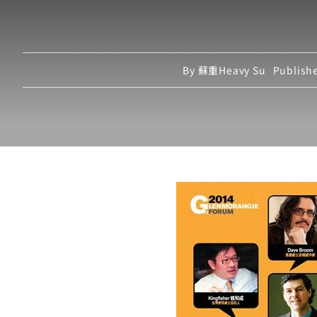
By
蘇重Heavy Su
Publish