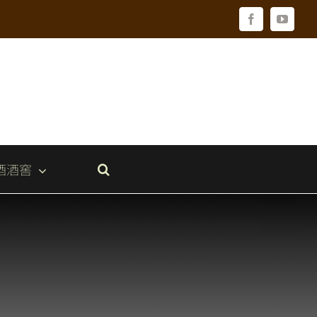
Facebook
YouTu
酒酒窖