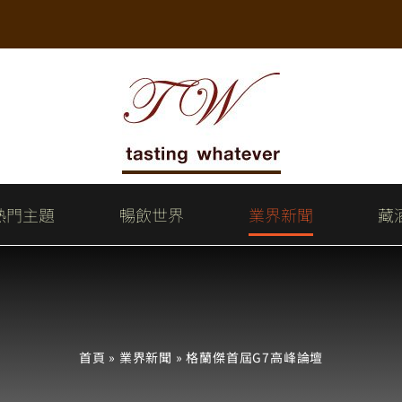
熱門主題
暢飲世界
業界新聞
藏
首頁
»
業界新聞
»
格蘭傑首屆G7高峰論壇