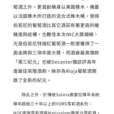
萄酒之外，更首創桶身以美國橡木、桶蓋
以法國橡木所打造的混合式橡木桶，使得
伯若尼的葡萄酒比其它酒莊有著更高的複
雜度與結構，也難怪本次IWC大獎揭曉，
光是伯若尼特級紅葡萄酒一款便獲得了一
面金牌與三項年度大獎，而酒廠最高價款
「第三紀元」也被Decanter雜誌評為年
度最佳高階酒款，無非為Rioja葡萄酒開
啟了全新的紀元。
除此之外，於傳統Solera索雷拉陳年系統
陳年超過三十年以上的VORS雪莉酒系列：
NOE諾伊雪莉酒與Matusalem瑪度沙雪莉酒，