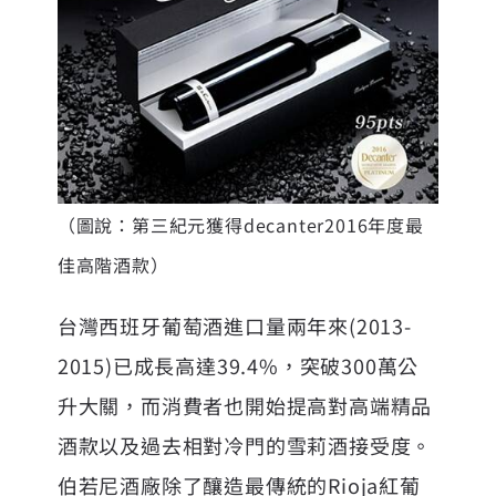
（圖說：第三紀元獲得decanter2016年度最
佳高階酒款）
台灣西班牙葡萄酒進口量兩年來(2013-
2015)已成長高達39.4%，突破300萬公
升大關，而消費者也開始提高對高端精品
酒款以及過去相對冷門的雪莉酒接受度。
伯若尼酒廠除了釀造最傳統的Rioja紅葡