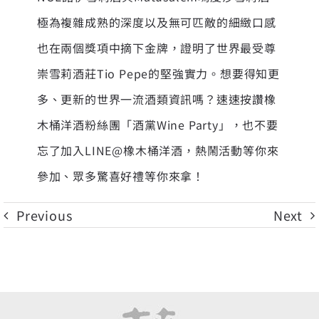
極為複雜成熟的深度以及無可匹敵的細緻口感
也在兩個獎項中摘下金牌，證明了世界最受尊
崇雪莉酒莊Tio Pepe的堅強實力。想要得知更
多、更新的世界一流酒類資訊嗎？速速按讚橡
木桶洋酒粉絲團「酒黨Wine Party」，也不要
忘了加入LINE@橡木桶洋酒，熱鬧活動等你來
參加、眾多驚喜好禮等你來拿！
Previous
Next