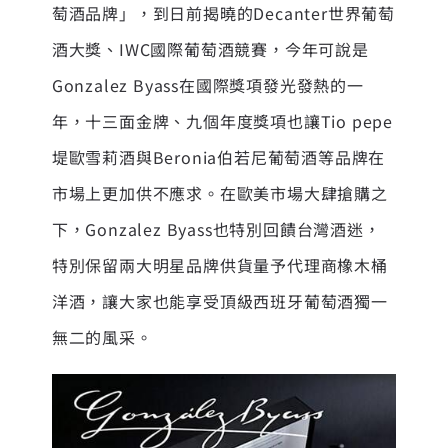
萄酒品牌」，到日前揭曉的Decanter世界葡萄
酒大獎、IWC國際葡萄酒競賽，今年可說是
Gonzalez Byass在國際獎項發光發熱的一
年，十三面金牌、九個年度獎項也讓Tio pepe
堤歐雪莉酒與Beronia伯若尼葡萄酒等品牌在
市場上更加供不應求。在歐美市場大肆搶購之
下，Gonzalez Byass也特別回饋台灣酒迷，
特別保留兩大明星品牌供貨量予代理商橡木桶
洋酒，讓大家也能享受頂級西班牙葡萄酒獨一
無二的風采。