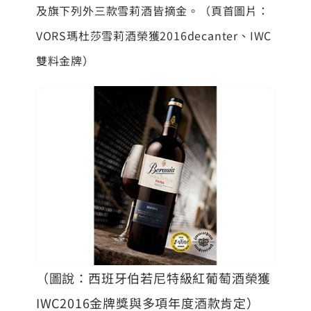
及旗下列外三款雪莉酒皆摘金。（頁首圖片：
VORS瑪杜莎雪莉酒榮獲2016decanter、IWC
雙料金牌）
（圖說：西班牙伯若尼特級紅葡萄酒榮獲
IWC2016金牌獎與多項年度酒款肯定）