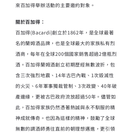
來百加得舉辦活動的主要邀約對象。
關於百加得：
百加得(Bacardi)創立於1862年，是全球最著
名的蘭姆酒品牌，也是全球最大的家族私有烈
酒商，每年在全球200個國家銷售超過2億瓶烈
酒。百加得蘭姆酒創立初期歷經無數波折，包
含三次強烈地震、14年古巴內戰、1次毀滅性
的火災、6年軍事獨裁管制、3次政變、40年破
產邊緣，更被古巴政府流放超過50年。儘管如
此，百加得家族仍然憑著熱誠與永不馴服的精
神成就傳奇。也因為這樣的精神，鼓勵了全球
無數的調酒師勇往直前的朝理想邁進，更引領