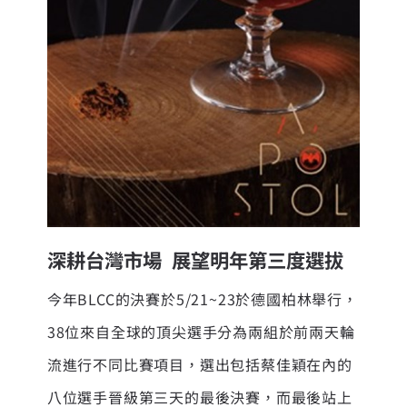
深耕台灣市場 展望明年第三度選拔
今年BLCC的決賽於5/21~23於德國柏林舉行，
38位來自全球的頂尖選手分為兩組於前兩天輪
流進行不同比賽項目，選出包括蔡佳穎在內的
八位選手晉級第三天的最後決賽，而最後站上