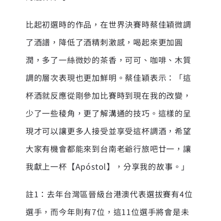
比起初選時的作品，在世界決賽時蔡佳穎微調
了酒譜，降低了酒精刺激感，喝起來更加圓
潤，多了一絲微妙的茶香，可可、咖啡、木質
調的層次表現也更加鮮明。蔡佳穎表示：「這
杯酒就反應從剛參加比賽時到現在我的改變，
少了一些稜角，更了解溝通的技巧。這樣的呈
現才可以讓更多人接受並享受這杯調酒，希望
大家有機會都能來到台南老爺行旅吧廿一，讓
我獻上一杯【Apóstol】，分享我的故事。」
註1：去年台灣區晉級台港澳代表選拔賽有4位
選手，而今年則有7位，這11位選手將會是未