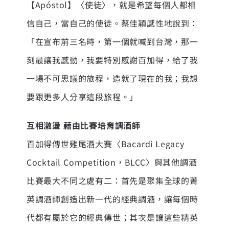
【Apóstol】〈使徒〉，就是希望每個人都相
信自己，當自己的使徒。蔡佳穎感性地說到：
「在宣布前三名時，第一個就喊到台灣，那一
刻最讓我感動，我要特別感謝百加得，給了我
一場不可思議的旅程，造就了現在的我；我想
要跟更多人分享這段旅程。」
互相激盪 藉由比賽培育調酒師
百加得傳世雞尾酒大賽〈Bacardi Legacy
Cocktail Competition，BLCC〉與其他調酒
比賽最大不同之處有二：首先是聚集全球的菁
英調酒師創造出新一代的經典調酒，讓每個時
代都有屬於它的經典傳世；其次是讓這些精英