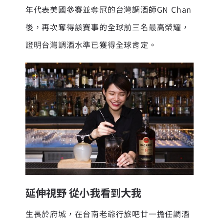
年代表美國參賽並奪冠的台灣調酒師GN Chan
後，再次奪得該賽事的全球前三名最高榮耀，
證明台灣調酒水準已獲得全球肯定。
延伸視野 從小我看到大我
生長於府城，在台南老爺行旅吧廿一擔任調酒