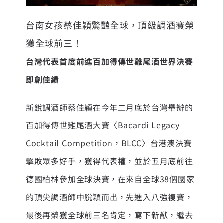
台南女孩蔡佳穎驚豔全球，頂級調酒賽榮
獲全球前三！
台灣代表首度前進百加得傳世雞尾酒世界決賽
即創佳績
新銳調酒師蔡佳穎在今年二月底於台灣舉辦的
百加得傳世雞尾酒大賽〈Bacardi Legacy
Cocktail Competition，BLCC〉台港澳決賽
擊敗眾多好手，獲得代表權，並於五月底前往
德國柏林參加全球決賽，在來自全球38個國家
的頂尖調酒師中脫穎而出，先進入八強複賽，
最後再榮獲全球前三名肯定，寫下新猷，繼去