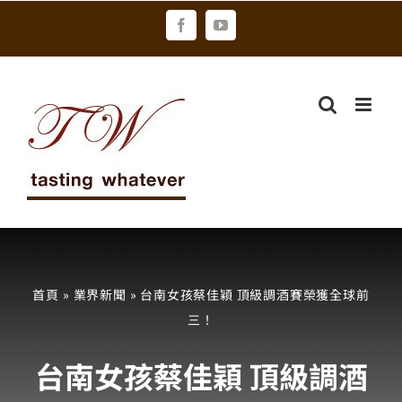
Skip
Facebook
YouTube
to
content
首頁
»
業界新聞
»
台南女孩蔡佳穎 頂級調酒賽榮獲全球前
三！
台南女孩蔡佳穎 頂級調酒