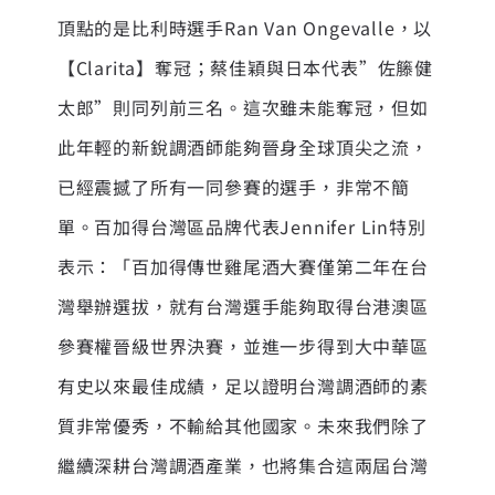
頂點的是比利時選手Ran Van Ongevalle，以
【Clarita】奪冠；蔡佳穎與日本代表”佐籐健
太郎”則同列前三名。這次雖未能奪冠，但如
此年輕的新銳調酒師能夠晉身全球頂尖之流，
已經震撼了所有一同參賽的選手，非常不簡
單。百加得台灣區品牌代表Jennifer Lin特別
表示：「百加得傳世雞尾酒大賽僅第二年在台
灣舉辦選拔，就有台灣選手能夠取得台港澳區
參賽權晉級世界決賽，並進一步得到大中華區
有史以來最佳成績，足以證明台灣調酒師的素
質非常優秀，不輸給其他國家。未來我們除了
繼續深耕台灣調酒產業，也將集合這兩屆台灣