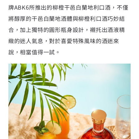
牌ABK6所推出的柳橙干邑白蘭地利口酒，不僅
將醇厚的干邑白蘭地酒體與柳橙利口酒巧妙結
合，加上獨特的圓形瓶身設計，襯托出酒液精
緻的迷人氣息，對於喜愛特殊風味的酒迷來
說，相當值得一試。