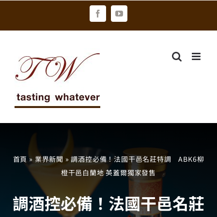
Skip
Facebook
YouTube
to
content
首頁
»
業界新聞
»
調酒控必備！法國干邑名莊特調 ABK6柳
橙干邑白蘭地 英蓋爾獨家發售
調酒控必備！法國干邑名莊