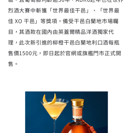
烈酒大賽中斬獲「世界最佳干邑」、「世界最
佳 XO 干邑」等獎項，備受干邑白蘭地市場矚
目，其酒款在國內由英蓋爾精品洋酒獨家代
理，此次新引進的柳橙干邑白蘭地利口酒每瓶
售價1500元，即日起於官網或旗艦門市正式開
售。