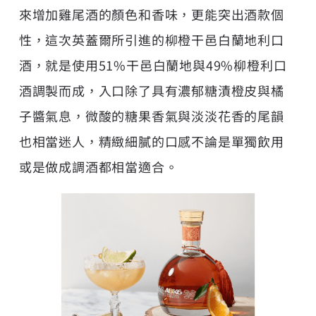
來增加雞尾酒的顏色和香味，更能突出酒款個
性，這次英蓋爾所引進的柳橙干邑白蘭地利口
酒，就是使用51%干邑白蘭地與49%柳橙利口
酒調製而成，入口除了具有濃郁糖漬橙皮與橘
子醬氣息，微酸的糖果香氣與淡淡花香的尾韻
也相當迷人，精緻細膩的口感不論是單獨飲用
或是做成調酒都相當適合。