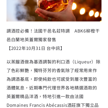
調酒控必備！法國干邑名莊特調 ABK6柳橙干
邑白蘭地英蓋爾獨家發售
【2022年10月31日 台中訊】
以蒸餾酒做為基酒調製的利口酒（Liqueur）除
了色彩鮮艷，獨特芬芳的香氣除了經常用來作
為調酒基底，即使純飲也可感受到層次豐富的
酒體氣息，近期專門代理世界各地精選酒款的
英蓋爾精品洋酒，特地引進一款由法國
Domaines Francis Abécassis酒莊旗下獨立品