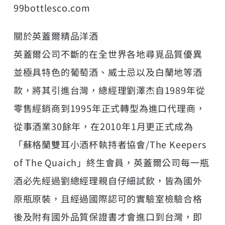
99bottlesco.com
關於英蓋爾精品洋酒
英蓋爾公司不斷的在全世界各地尋覓品質優異
並極具特色的葡萄酒、威士忌以及白蘭地等酒
款，將其引進台灣，總經理劉澤杰自1989年從
零售經銷商到1995年正式轉型為進口代理商，
從事酒業30餘年，在2010年1月更正式成為
「蘇格蘭雙耳小酒杯執持者協會/The Keepers
of The Quaich」終生會員，英蓋爾公司每一瓶
酒必先經過劉總經理親自仔細試飲，皆為國外
原瓶原裝，且經過國際認可的實驗室檢驗合格
後及附有國外品質保證書才會進口到台灣，即