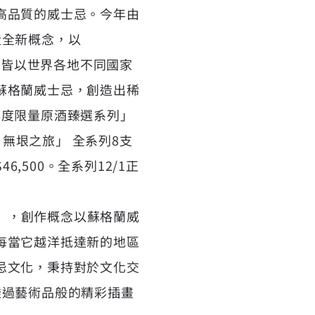
高品質的威士忌。今年由
」打造全新概念，以
上，皆以世界各地不同國家
蘇格蘭威士忌，創造出稀
23年度限量原酒臻選系列」
e 無垠之旅」 全系列8支
,500。全系列12/1正
垠之旅」，創作概念以蘇格蘭威
每當它越洋抵達新的地區
忌文化，秉持對於文化交
透過藝術品般的精彩插畫