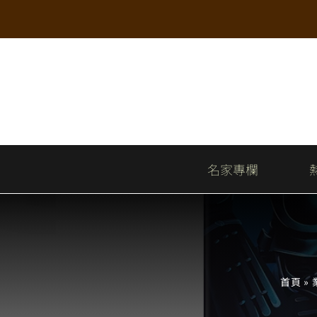
Skip
to
content
名家專欄
首頁
»