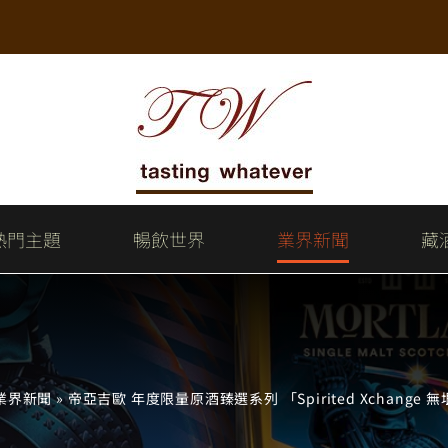
熱門主題
暢飲世界
業界新聞
藏
業界新聞
»
帝亞吉歐 年度限量原酒臻選系列 「Spirited Xchange 