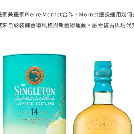
兼畫家Pierre Mornet合作，Mornet擅長運用
感來自於裝飾藝術風格與新藝術運動。融合復古與現代