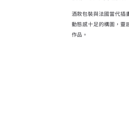
酒款包裝與法國當代插畫家
動態感十足的構圖，靈
作品。