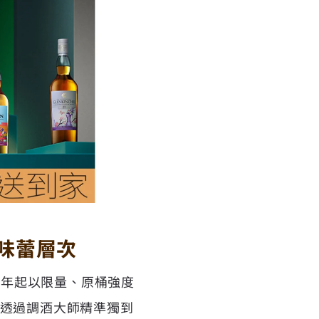
味蕾層次
01年起以限量、原桶強度
系列」。透過調酒大師精準獨到