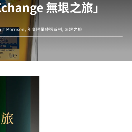
change 無垠之旅」
art Morrison
,
年度限量臻選系列
,
無垠之旅