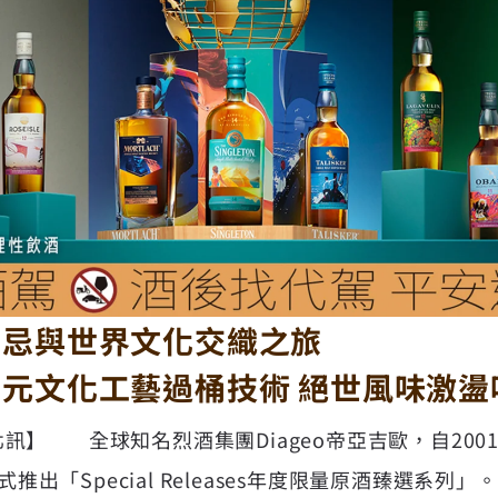
士忌與世界文化交織之旅
元文化工藝過桶技術 絕世風味激盪
 台北訊】 全球知名烈酒集團Diageo帝亞吉歐，自20
)裝瓶方式推出「Special Releases年度限量原酒臻選