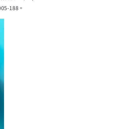
5-188。