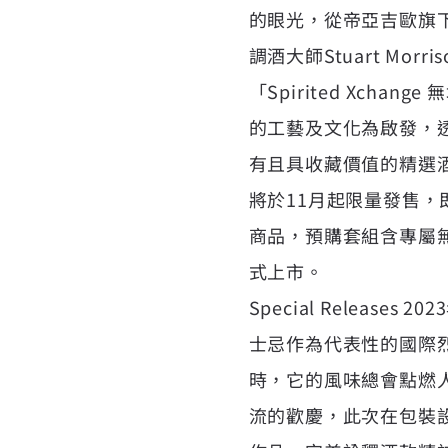
的眼光，從帝亞吉歐旗
調酒大師Stuart Mor
「Spirited Xc
的工藝及文化為啟發，
有且具收藏價值的精選酒廠首
將於11月起限量發售，即日
商品，預購套組含專屬無垠
式上市。
Special Releases
202
士忌作為代表性的國際
時，它的風味總會點燃
流的歡慶，此次在包裝