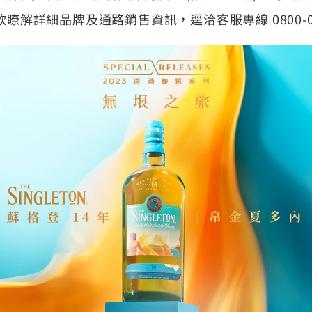
欲瞭解詳細品牌及通路銷售資訊，逕洽客服專線 0800-00