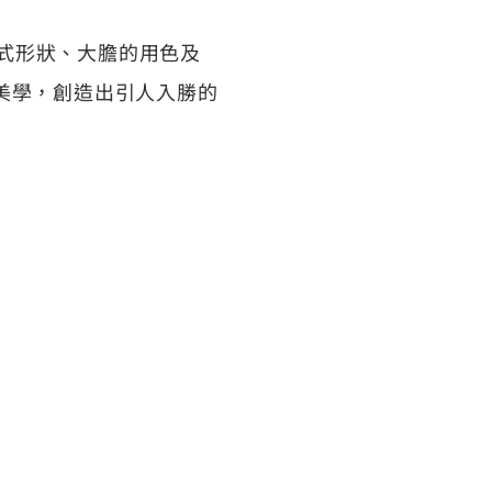
幾何式形狀、大膽的用色及
美學，創造出引人入勝的