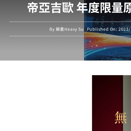
帝亞吉歐 年度限量原酒
By
蘇重Heavy Su
Published On: 2023/