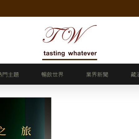
熱門主題
暢飲世界
業界新聞
藏