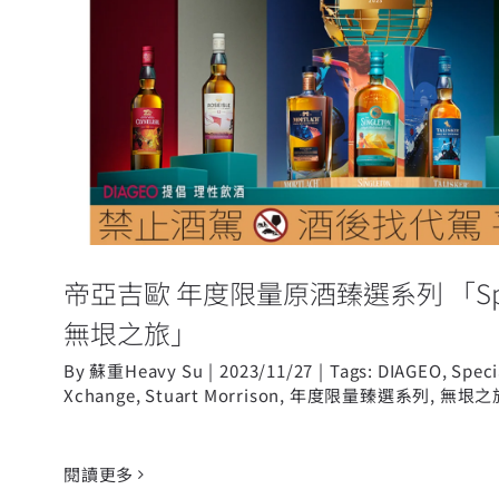
帝亞吉歐 年度限量原酒臻選系列 「
Xchange 無垠之旅
帝亞吉歐 年度限量原酒臻選系列 「Spirit
無垠之旅」
By
蘇重Heavy Su
|
2023/11/27
|
Tags:
DIAGEO
,
Speci
Xchange
,
Stuart Morrison
,
年度限量臻選系列
,
無垠之
閱讀更多