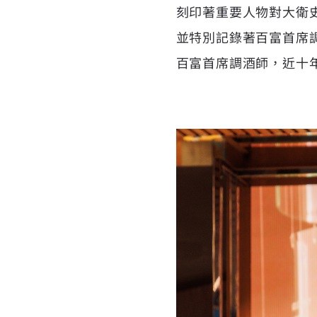
刻印著重要人物對大衛
並特別記錄著百富首席調酒
百富首席調酒師，近十