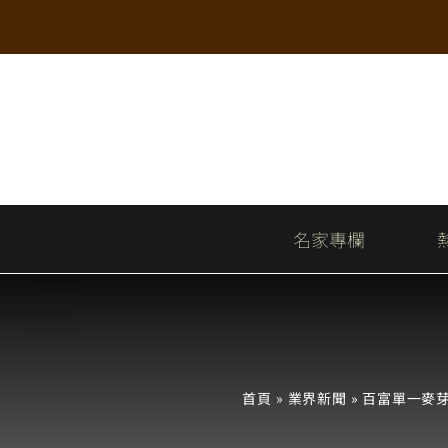
Skip
to
content
名家專欄
首頁
»
業界新聞
»
百富單一麥芽