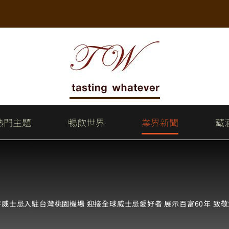
熱門主題
暢飲世界
業界新聞
藏
威士忌入駐台灣桃園機場 迎接全球威士忌愛好者 展示百富60年 致