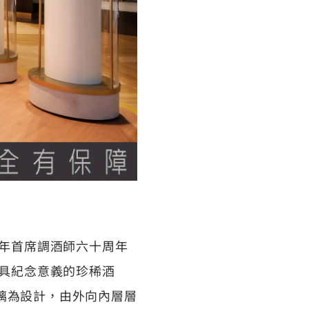
0年首席調酒師六十周年
極具紀念意義的珍稀酒
璃為設計，由外向內層層