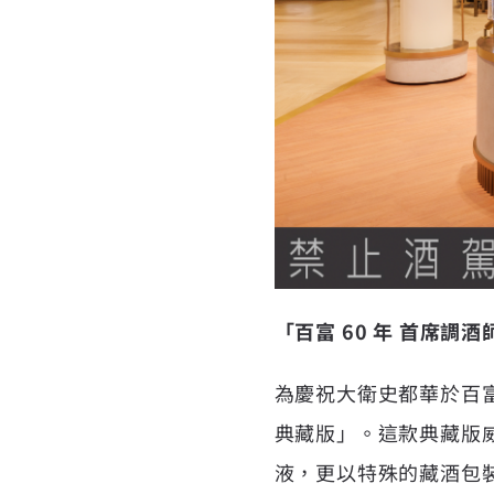
「百富 60 年 首席調
為慶祝大衛史都華於百富
典藏版」。這款典藏版威
液，更以特殊的藏酒包