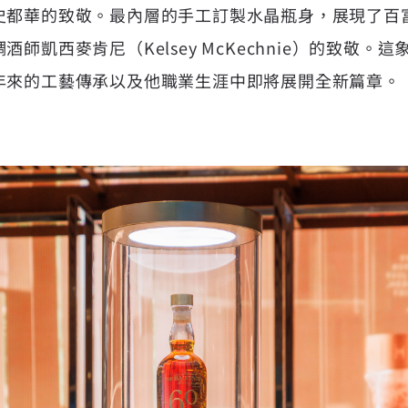
史都華的致敬。最內層的手工訂製水晶瓶身，展現了百
師凱西麥肯尼（Kelsey McKechnie）的致敬。
年來的工藝傳承以及他職業生涯中即將展開全新篇章。