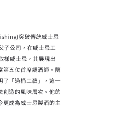
shing)突破傳統威士忌
父子公司，在威士忌工
取樣威士忌，其展現出
富第五位首席調酒師。隨
明了「過桶工藝」，這一
法創造的風味層次。他的
今更成為威士忌製酒的主