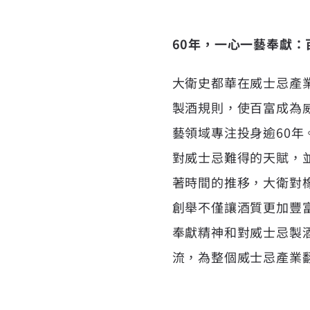
60年，一心一藝奉獻
大衛史都華在威士忌產業有
製酒規則，使百富成為
藝領域專注投身逾60
對威士忌難得的天賦，
著時間的推移，大衛對
創舉不僅讓酒質更加豐
奉獻精神和對威士忌製
流，為整個威士忌產業