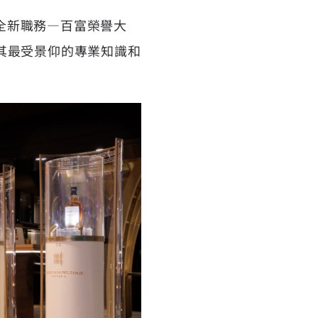
任全新職務—百富榮譽大
其最受景仰的專業知識和