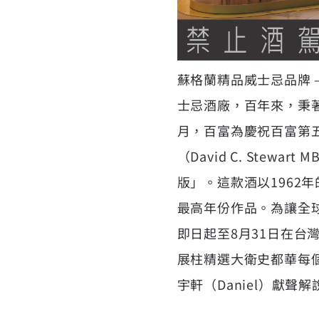
蘇格蘭精品威士忌品牌 –
士忌酒廠，百年來，秉
月，百富為慶祝百富第
（David C. Ste
版」。這款酒以1962
最高年份作品。為讓全
即日起至8月31日在台
展柱精選大衛史都華每個
宇軒（Daniel）獻