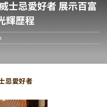
威士忌愛好者 展示百富
光輝歷程
富
士忌愛好者