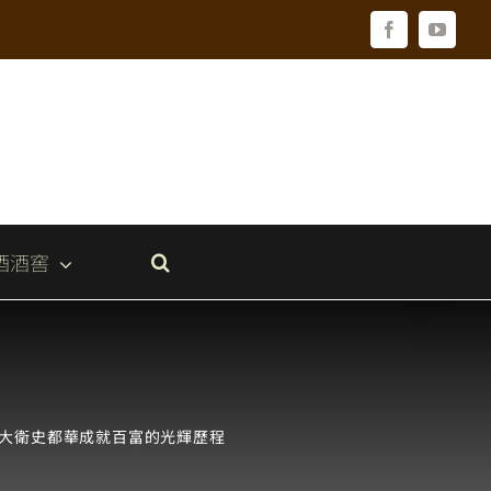
Facebook
YouTu
酒酒窖
敬大衛史都華成就百富的光輝歷程