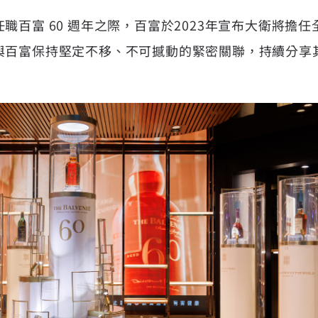
職百富 60 週年之際，百富於2023年宣布大衛將擔
與百富保持堅定不移、不可撼動的緊密關聯，持續分享