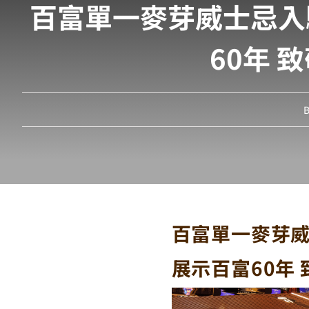
百富單一麥芽威士忌入
60年
百富單一麥芽威
展示百富60年