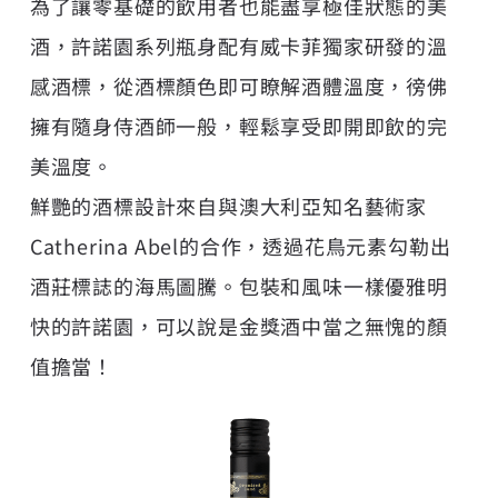
為了讓零基礎的飲用者也能盡享極佳狀態的美
酒，許諾園系列瓶身配有威卡菲獨家研發的溫
感酒標，從酒標顏色即可瞭解酒體溫度，徬佛
擁有隨身侍酒師一般，輕鬆享受即開即飲的完
美溫度。
鮮艷的酒標設計來自與澳大利亞知名藝術家
Catherina Abel的合作，透過花鳥元素勾勒出
酒莊標誌的海馬圖騰。包裝和風味一樣優雅明
快的許諾園，可以說是金獎酒中當之無愧的顏
值擔當！