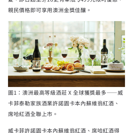
親民價格即可享用澳洲金獎佳釀。
圖1：澳洲最高等級酒莊 X 全球獲獎最多——威
卡菲泰勒家族酒業許諾園卡本內蘇維翁紅酒、
席哈紅酒全聯上市。
威卡菲許諾園卡本內蘇維翁紅酒、席哈紅酒得