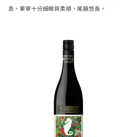
息，單寧十分細緻與柔順，尾韻悠長。