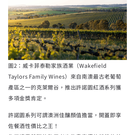
圖2：威卡菲泰勒家族酒業（Wakefield
Taylors Family Wines）來自南澳最古老葡萄
產區之一的克萊爾谷，推出許諾園紅酒系列獲
多項金獎肯定。
許諾園系列可謂澳洲佳釀顏值擔當，開蓋即享
佐餐酒性價比之王！