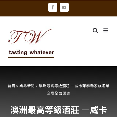
Skip
Facebook
YouTube
to
content
首頁
»
業界新聞
»
澳洲最高等級酒莊 —威卡菲泰勒家族酒業
全聯全面開賣
澳洲最高等級酒莊 —威卡