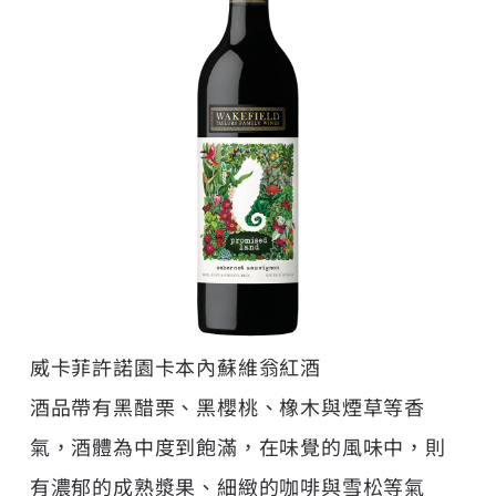
威卡菲許諾園卡本內蘇維翁紅酒
酒品帶有黑醋栗、黑櫻桃、橡木與煙草等香
氣，酒體為中度到飽滿，在味覺的風味中，則
有濃郁的成熟漿果、細緻的咖啡與雪松等氣