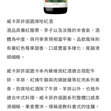
威卡菲許諾園席哈紅酒
酒品具備紅醋栗、李子以及淡雅的辛香氣，酒
體為中度、與丹寧表現相當平衡，品飲風味則
有著紅色莓果甜香、口感豐富多樣化，尾韻滑
順細緻。
威卡菲許諾園卡本內蘇維翁紅酒適合搭配牛
排、羊排、紅燒牛腩與肉類披薩等紅肉系列美
食，而席哈紅酒除了牛排、羊排以外，也格外
適合中式料理，威卡菲許諾園系列整體口感柔
滑細緻、果香豐沛，堪稱是教科書式的佳釀，