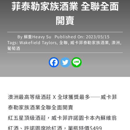
菲泰勒家族酒業 全聯全面
開賣
By
蘇重Heavy Su
Published On: 2023/05/15
Tags:
Wakefield Taylors
,
全聯
,
威卡菲泰勒家族酒業
,
澳洲
,
葡萄酒
澳洲最高等級酒莊 X 全球獲獎最多——威卡菲
泰勒家族酒業全聯全面開賣
紅五星頂級酒莊，威卡菲許諾園卡本內蘇維翁
紅酒、許諾園席哈紅酒，單瓶特價$499