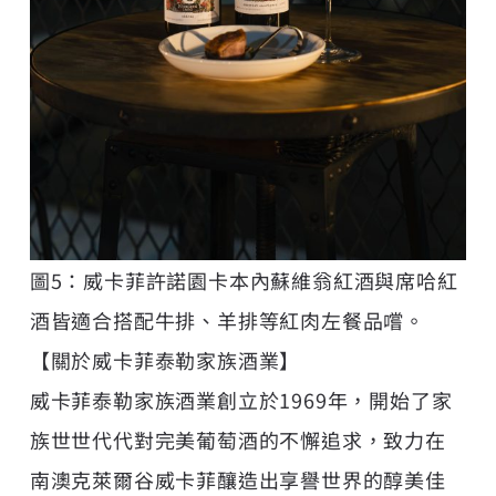
圖5：威卡菲許諾園卡本內蘇維翁紅酒與席哈紅
酒皆適合搭配牛排、羊排等紅肉左餐品嚐。
【關於威卡菲泰勒家族酒業】
威卡菲泰勒家族酒業創立於1969年，開始了家
族世世代代對完美葡萄酒的不懈追求，致力在
南澳克萊爾谷威卡菲釀造出享譽世界的醇美佳