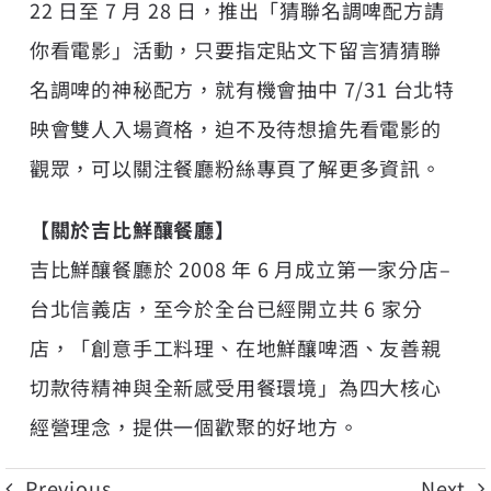
22 日至 7 月 28 日，推出「猜聯名調啤配方請
你看電影」活動，只要指定貼文下留言猜猜聯
名調啤的神秘配方，就有機會抽中 7/31 台北特
映會雙人入場資格，迫不及待想搶先看電影的
觀眾，可以關注餐廳粉絲專頁了解更多資訊。
【關於
吉比鮮釀
餐廳】
吉比鮮釀餐廳於 2008 年 6 月成立第一家分店–
台北信義店，至今於全台已經開立共 6 家分
店，「創意手工料理、在地鮮釀啤酒、友善親
切款待精神與全新感受用餐環境」為四大核心
經營理念，提供一個歡聚的好地方。
Previous
Next