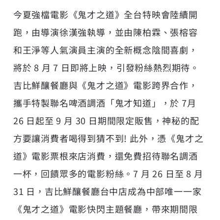
今夏強檔電影《鬼才之道》全台特映會陸續開
跑，由導演徐漢強執導，並由陳柏霖、張榕容
和王淨等人氣演員主演的全新概念陰間喜劇，
將於 8 月 7 日即將上映，引發粉絲熱烈期待。
吉比鮮釀
餐廳與《鬼才之道》電影跨界合作，
攜手特製聯名啤酒調酒「鬼才知道」，於 7月
26 日起至 9 月 30 日期間限定販售，神秘的配
方要讓消費者喝得到猜不到! 此外，憑《鬼才之
道》電影票根來店消費，還免費招待聯名調酒
一杯，回饋眾多的電影粉絲。7 月 26 日至 8 月
31 日，吉比鮮釀餐廳台中店成為中部唯一一家
《鬼才之道》電影快閃主題餐廳，帶來期間限