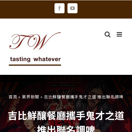
Skip
Facebook
YouTube
to
content
首頁
»
業界新聞
»
吉比鮮釀餐廳攜手鬼才之道 推出聯名調啤
吉比鮮釀餐廳攜手鬼才之道
推出聯名調啤