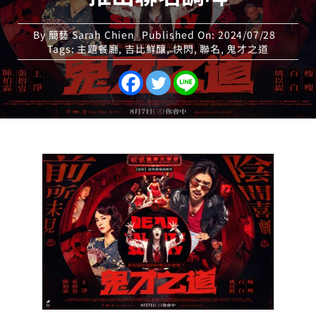
By
簡藝 Sarah Chien
Published On: 2024/07/28
Tags:
主題餐廳
,
吉比鮮釀
,
快閃
,
聯名
,
鬼才之道