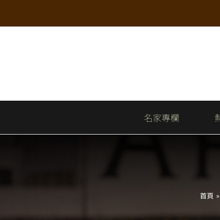
Skip
to
content
名家專欄
首頁