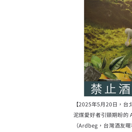
【2025年5月20日
泥煤愛好者引頸期盼的 Ar
（
Ardbeg
，台灣酒友暱