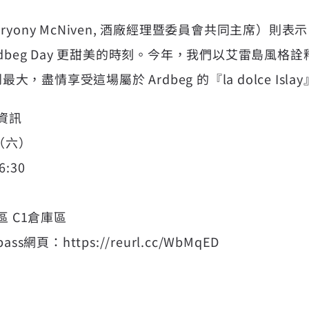
yony McNiven, 酒廠經理暨委員會共同主席）則
dbeg Day 更甜美的時刻。今年，我們以艾雷島風格
最大，盡情享受這場屬於 Ardbeg 的『la dolce Isla
動資訊
（六）
6:30
區 C1倉庫區
ass網頁：
https://reurl.cc/WbMqED