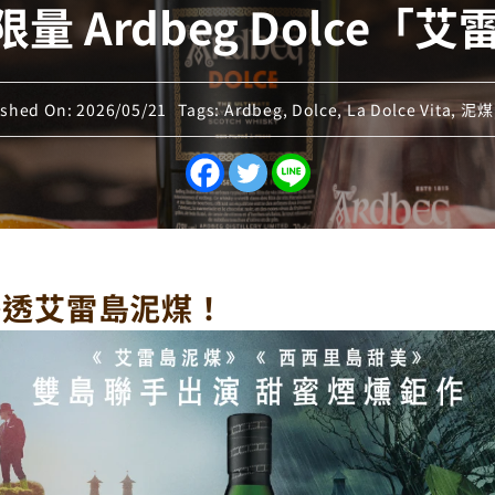
年度限量 Ardbeg Dolc
ished On: 2026/05/21
Tags:
Ardbeg
,
Dolce
,
La Dolce Vita
,
泥煤
滲透艾雷島泥煤！