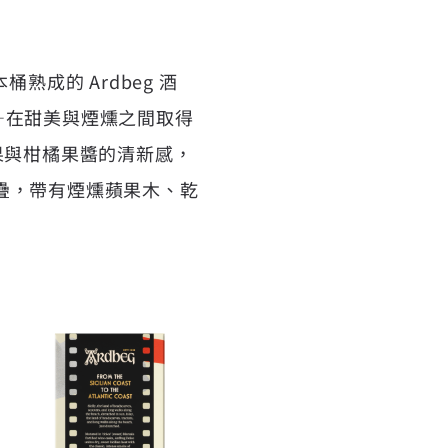
熟成的 Ardbeg 酒
——在甜美與煙燻之間取得
蘋果與柑橘果醬的清新感，
疊，帶有煙燻蘋果木、乾