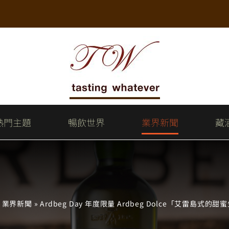
熱門主題
暢飲世界
業界新聞
藏
»
業界新聞
»
Ardbeg Day 年度限量 Ardbeg Dolce「艾雷島式的甜