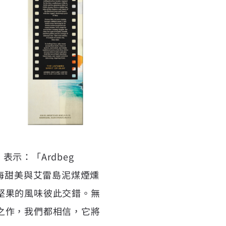
）表示：「Ardbeg
地中海甜美與艾雷島泥煤煙燻
堅果的風味彼此交錯。無
之作，我們都相信，它將