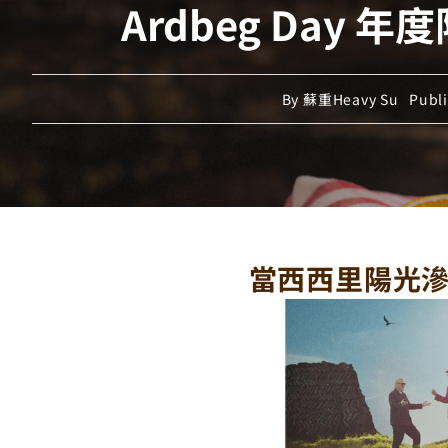
Ardbeg Day 
By
蘇重Heavy Su
Publ
當西西里陽光