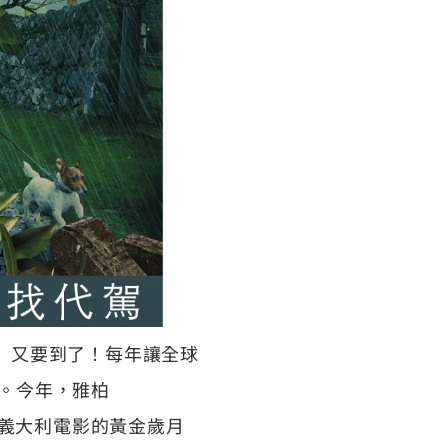
六」又要到了！每年讓全球
登場。今年，雅柏
代義大利電影的黃金歲月