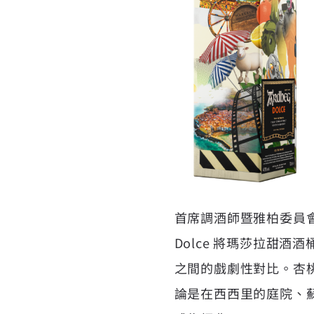
首席調酒師暨雅柏委員會共同
Dolce 將瑪莎拉甜酒
之間的戲劇性對比。杏
論是在西西里的庭院、