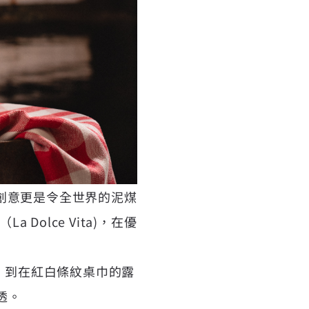
創意更是令全世界的泥煤
Dolce Vita)，在優
，到在紅白條紋桌巾的露
透。