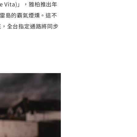
Vita)」，雅柏推出年
與艾雷島的霸氣煙燻。這不
月底，全台指定通路將同步
」