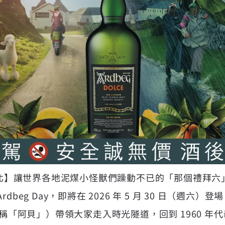
，台北】讓世界各地泥煤小怪獸們躁動不已的「那個禮拜
dbeg Day，即將在 2026 年 5 月 30 日（週六）
稱「阿貝」）帶領大家走入時光隧道，回到 1960 年