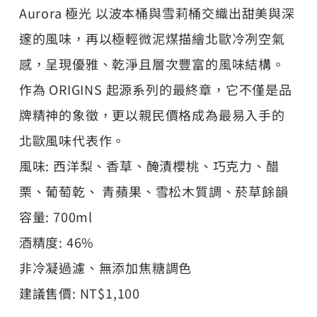
Aurora 極光 以波本桶與雪莉桶交織出甜美與深
邃的風味，再以極輕微泥煤描繪北歐冷冽空氣
感，呈現優雅、乾淨且層次豐富的風味結構。
作為 ORIGINS 起源系列的最終章，它不僅是品
牌精神的象徵，更以親民價格成為最易入手的
北歐風味代表作。
風味: 西洋梨、香草、醃漬櫻桃、巧克力、醋
栗、葡萄乾、 青蘋果、雪松木質調、菸草餘韻
容量: 700ml
酒精度: 46%
非冷凝過濾、無添加焦糖調色
建議售價: NT$1,100