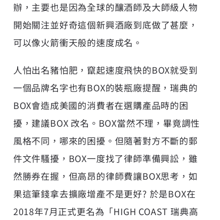
辦，主要也是因為全球的釀酒師及大師級人物
開始關注並好奇這個新興酒廠到底做了甚麼，
可以像火箭衝天般的速度成名。
人怕出名豬怕肥，竄起速度飛快的BOX就受到
一個品牌名字也有BOX的裝瓶廠提醒，瑞典的
BOX會造成美國的消費者在選購產品時的困
擾，建議BOX 改名。BOX當然不理，畢竟調性
風格不同，哪來的困擾。但隨著對方不斷的郵
件文件騷擾，BOX一度找了律師準備興訟，雖
然勝券在握，但高昂的律師費讓BOX思考，如
果這筆錢拿去擴廠增產不是更好? 於是BOX在
2018年7月正式更名為「HIGH COAST 瑞典高