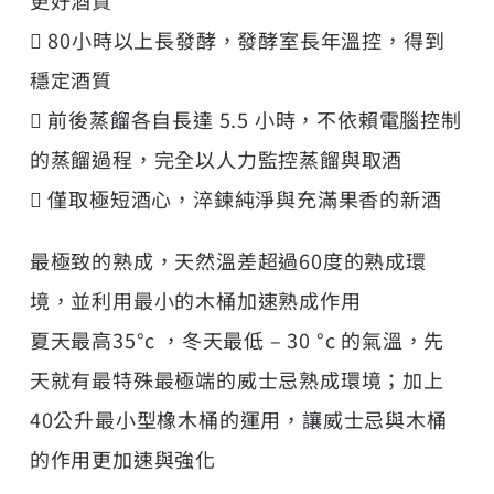
 80小時以上長發酵，發酵室長年溫控，得到
穩定酒質
 前後蒸餾各自長達 5.5 小時，不依賴電腦控制
的蒸餾過程，完全以人力監控蒸餾與取酒
 僅取極短酒心，淬鍊純淨與充滿果香的新酒
最極致的熟成，天然溫差超過60度的熟成環
境，並利用最小的木桶加速熟成作用
夏天最高35°c ，冬天最低 – 30 °c 的氣溫，先
天就有最特殊最極端的威士忌熟成環境；加上
40公升最小型橡木桶的運用，讓威士忌與木桶
的作用更加速與強化