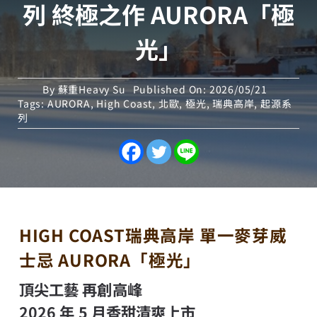
列 終極之作 AURORA「極
光」
By
蘇重Heavy Su
Published On: 2026/05/21
Tags:
AURORA
,
High Coast
,
北歐
,
極光
,
瑞典高岸
,
起源系
列
HIGH COAST瑞典高岸 單一麥芽威
士忌 AURORA「極光」
頂尖工藝 再創高峰
2026 年 5 月香甜清爽上市