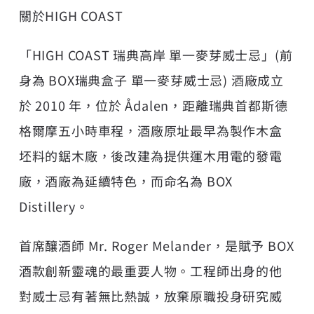
關於HIGH COAST
「HIGH COAST 瑞典高岸 單一麥芽威士忌」(前
身為 BOX瑞典盒子 單一麥芽威士忌) 酒廠成立
於 2010 年，位於 Ådalen，距離瑞典首都斯德
格爾摩五小時車程，酒廠原址最早為製作木盒
坯料的鋸木廠，後改建為提供運木用電的發電
廠，酒廠為延續特色，而命名為 BOX
Distillery。
首席釀酒師 Mr. Roger Melander，是賦予 BOX
酒款創新靈魂的最重要人物。工程師出身的他
對威士忌有著無比熱誠，放棄原職投身研究威