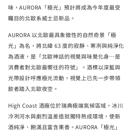
味，AURORA「極光」預計將成為今年度最受
矚目的北歐系威士忌新品。
AURORA 以北歐最具象徵性的自然奇景「極
光」為名，將北緯 63 度的寂靜、寒冽與純淨化
為酒液，是「北歐神話的視覺與味覺化身…是
消費者對北歐最嚮往的符號」。酒標以深藍與
光帶設計呼應極光流動，視覺上已先一步帶領
飲者踏入北歐夜空。
High Coast 酒廠位於瑞典極端氣候區域，冰川
冷冽河水與劇烈溫差造就獨特熟成環境，使新
酒純淨、飽滿且富含果香。AURORA「極光」