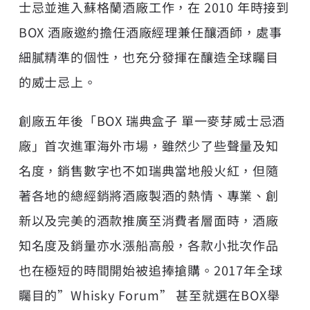
士忌並進入蘇格蘭酒廠工作，在 2010 年時接到
BOX 酒廠邀約擔任酒廠經理兼任釀酒師，處事
細膩精準的個性，也充分發揮在釀造全球矚目
的威士忌上。
創廠五年後「BOX 瑞典盒子 單一麥芽威士忌酒
廠」首次進軍海外市場，雖然少了些聲量及知
名度，銷售數字也不如瑞典當地般火紅，但隨
著各地的總經銷將酒廠製酒的熱情、專業、創
新以及完美的酒款推廣至消費者層面時，酒廠
知名度及銷量亦水漲船高般，各款小批次作品
也在極短的時間開始被追捧搶購。2017年全球
矚目的”Whisky Forum” 甚至就選在BOX舉