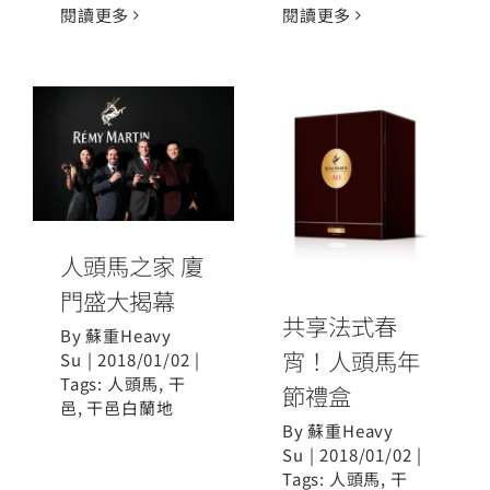
閱讀更多
閱讀更多
人頭馬之家 廈
共享法式春
門盛大揭幕
宵！人頭馬年
節禮盒
人頭馬之家 廈
門盛大揭幕
共享法式春
By
蘇重Heavy
宵！人頭馬年
Su
|
2018/01/02
|
Tags:
人頭馬
,
干
節禮盒
邑
,
干邑白蘭地
By
蘇重Heavy
Su
|
2018/01/02
|
Tags:
人頭馬
,
干