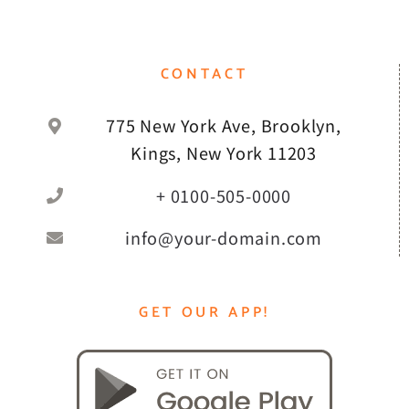
CONTACT
775 New York Ave, Brooklyn,
Kings, New York 11203
+ 0100-505-0000
info@your-domain.com
GET OUR APP!