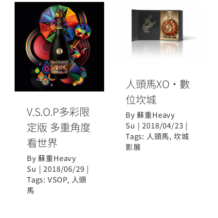
人頭馬XO•數
V.S.O.P多彩限
位坎城
定版 多重角度
看世界
人頭馬XO•數
位坎城
V.S.O.P多彩限
By
蘇重Heavy
定版 多重角度
Su
|
2018/04/23
|
Tags:
人頭馬
,
坎城
看世界
影展
By
蘇重Heavy
Su
|
2018/06/29
|
Tags:
VSOP
,
人頭
馬