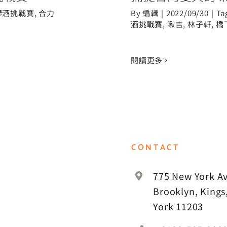
琴酒挑戰賽
,
合力
By
編輯
|
2022/09/30
|
Ta
酒挑戰賽
,
啾吉
,
林子軒
,
橋
閱讀更多
CONTACT
775 New York Av
Brooklyn, Kings
York 11203