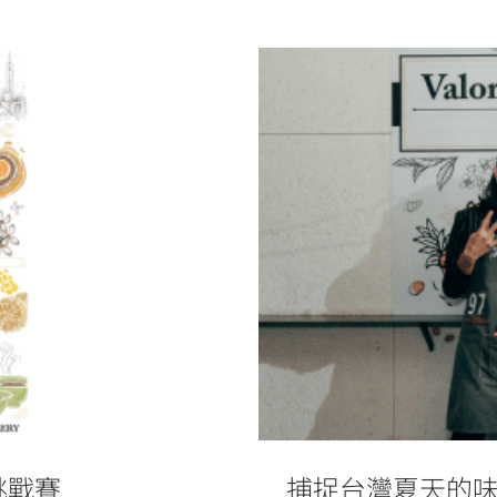
捕捉台灣夏天的
勇氣琴酒挑戰賽
挑戰賽
捕捉台灣夏天的味