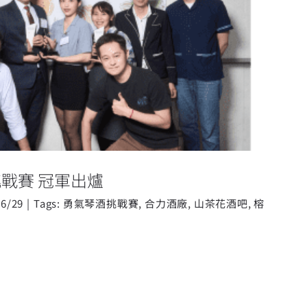
勇氣琴酒挑戰賽 冠軍出爐
戰賽 冠軍出爐
06/29
|
Tags:
勇氣琴酒挑戰賽
,
合力酒廠
,
山茶花酒吧
,
榕