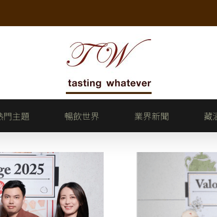
熱門主題
暢飲世界
業界新聞
藏