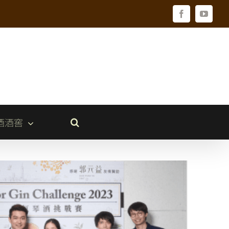
Facebook
YouTu
酒酒窖