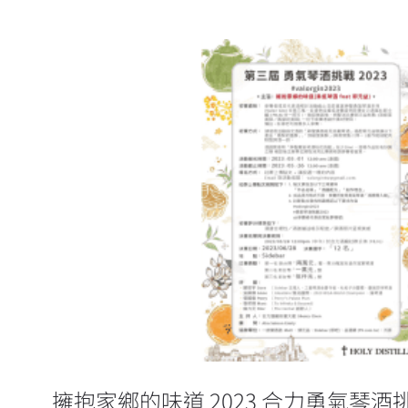
擁抱家鄉的味道 2023 合力
擁抱家鄉的味道 2023 合力勇氣琴酒