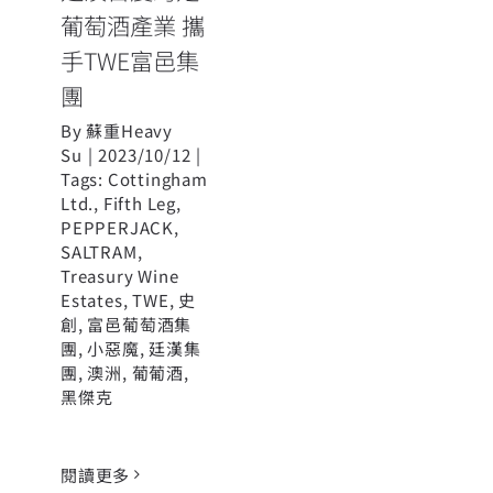
葡萄酒產業 攜
手TWE富邑集
團
By
蘇重Heavy
Su
|
2023/10/12
|
Tags:
Cottingham
Ltd.
,
Fifth Leg
,
PEPPERJACK
,
SALTRAM
,
Treasury Wine
Estates
,
TWE
,
史
創
,
富邑葡萄酒集
團
,
小惡魔
,
廷漢集
團
,
澳洲
,
葡葡酒
,
黑傑克
閱讀更多