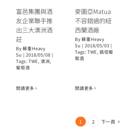
富邑集團與酒
麥圖亞Matua
友企業聯手推
不容錯過的紐
出三大澳洲酒
西蘭酒廠
莊
By
蘇重Heavy
Su
|
2018/05/03
|
By
蘇重Heavy
Tags:
TWE
,
路徑葡
Su
|
2018/05/08
|
萄酒
Tags:
TWE
,
澳洲
,
葡萄酒
閱讀更多
閱讀更多
1
2
下一頁