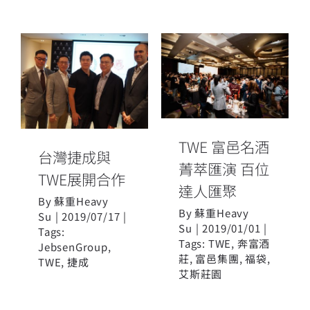
TWE 富邑名酒
台灣捷成與
菁萃匯演 百位
TWE展開合作
達人匯聚
TWE 富邑名酒
台灣捷成與
菁萃匯演 百位
TWE展開合作
達人匯聚
By
蘇重Heavy
By
蘇重Heavy
Su
|
2019/07/17
|
Su
|
2019/01/01
|
Tags:
Tags:
TWE
,
奔富酒
JebsenGroup
,
莊
,
富邑集團
,
福袋
,
TWE
,
捷成
艾斯莊園