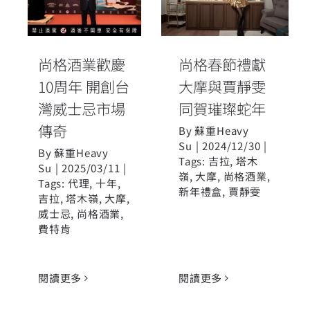
10周年 開創台
大摩與賈靜雯
灣威士忌市場
同賀璀璨蛇年
傳奇
尚格酒業歡慶
尚格春節禮獻
10周年 開創台
大摩與賈靜雯
灣威士忌市場
同賀璀璨蛇年
傳奇
By
蘇重Heavy
Su
|
2024/12/30
|
By
蘇重Heavy
Tags:
吉拉
,
塔木
Su
|
2025/03/11
|
嶺
,
大摩
,
尚格酒業
,
Tags:
代理
,
十年
,
新年禮盒
,
賈靜雯
吉拉
,
塔木嶺
,
大摩
,
威士忌
,
尚格酒業
,
費特肯
閱讀更多
閱讀更多