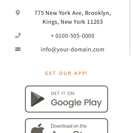
775 New York Ave, Brooklyn,
Kings, New York 11203
+ 0100-505-0000
info@your-domain.com
GET OUR APP!