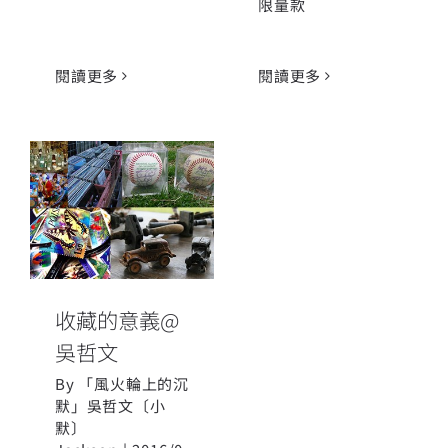
限量款
閱讀更多
閱讀更多
收藏的意義@
吳哲文
收藏的意義@
吳哲文
By
「風火輪上的沉
默」吳哲文〔小
默〕