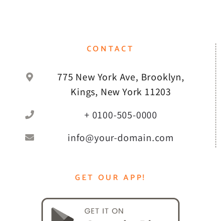
CONTACT
775 New York Ave, Brooklyn,
Kings, New York 11203
+ 0100-505-0000
info@your-domain.com
GET OUR APP!