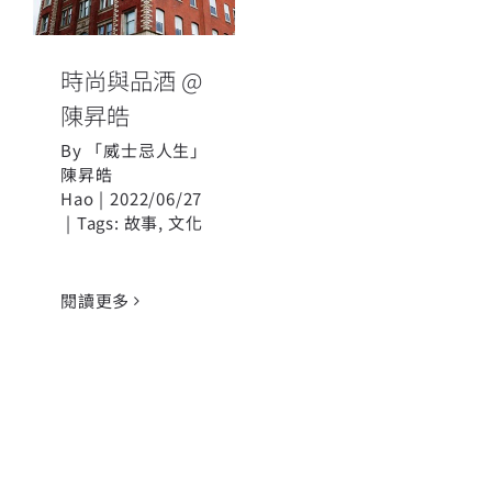
陳昇皓
時尚與品酒 @
陳昇皓
By
「威士忌人生」
陳昇皓
Hao
|
2022/06/27
|
Tags:
故事
,
文化
閱讀更多