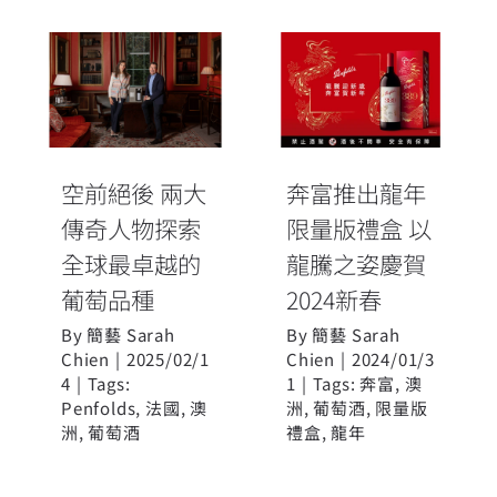
空前絕後 兩大
奔富推出龍年
傳奇人物探索
限量版禮盒 以
全球最卓越的
龍騰之姿慶賀
葡萄品種
2024新春
空前絕後 兩大
奔富推出龍年
傳奇人物探索
限量版禮盒 以
全球最卓越的
龍騰之姿慶賀
葡萄品種
2024新春
By
簡藝 Sarah
By
簡藝 Sarah
Chien
|
2025/02/1
Chien
|
2024/01/3
4
|
Tags:
1
|
Tags:
奔富
,
澳
Penfolds
,
法國
,
澳
洲
,
葡萄酒
,
限量版
洲
,
葡萄酒
禮盒
,
龍年