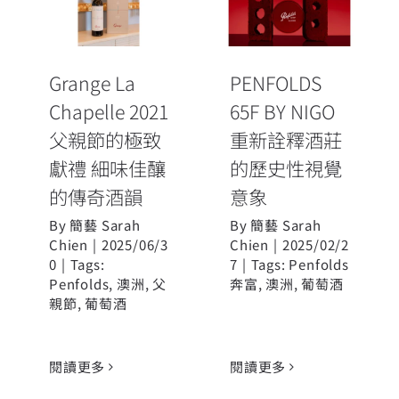
2021 父親節的
重新詮釋酒莊
極致獻禮 細味
的歷史性視覺
佳釀的傳奇酒
意象
Grange La
PENFOLDS
韻
Chapelle 2021
65F BY NIGO
父親節的極致
重新詮釋酒莊
獻禮 細味佳釀
的歷史性視覺
的傳奇酒韻
意象
By
簡藝 Sarah
By
簡藝 Sarah
Chien
|
2025/06/3
Chien
|
2025/02/2
0
|
Tags:
7
|
Tags:
Penfolds
Penfolds
,
澳洲
,
父
奔富
,
澳洲
,
葡萄酒
親節
,
葡萄酒
閱讀更多
閱讀更多