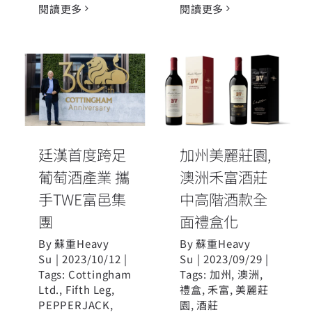
閱讀更多
閱讀更多
廷漢首度跨足
加州美麗莊園,
葡萄酒產業 攜
澳洲禾富酒莊
手TWE富邑集
中高階酒款全
團
面禮盒化
廷漢首度跨足
加州美麗莊園,
葡萄酒產業 攜
澳洲禾富酒莊
手TWE富邑集
中高階酒款全
團
面禮盒化
By
蘇重Heavy
By
蘇重Heavy
Su
|
2023/10/12
|
Su
|
2023/09/29
|
Tags:
Cottingham
Tags:
加州
,
澳洲
,
Ltd.
,
Fifth Leg
,
禮盒
,
禾富
,
美麗莊
PEPPERJACK
,
園
,
酒莊