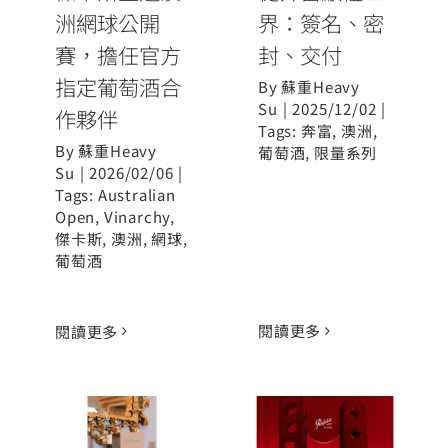
洲網球公開
界：簽名、密
賽，擔任官方
封、交付
指定葡萄酒合
By
蘇重Heavy
Su
|
2025/12/02
|
作夥伴
Tags:
奔富
,
澳洲
,
By
蘇重Heavy
葡萄酒
,
限量系列
Su
|
2026/02/06
|
Tags:
Australian
Open
,
Vinarchy
,
傑卡斯
,
澳洲
,
網球
,
葡萄酒
閱讀更多
閱讀更多
Grange La
PENFOLDS
Chapelle
65F BY NIGO