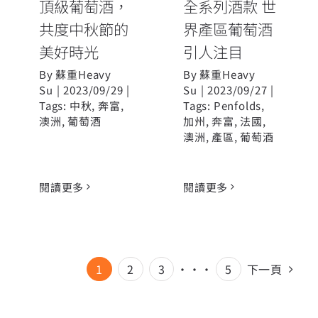
頂級葡萄酒，
全系列酒款 世
共度中秋節的
界產區葡萄酒
美好時光
引人注目
By
蘇重Heavy
By
蘇重Heavy
Su
|
2023/09/29
|
Su
|
2023/09/27
|
Tags:
中秋
,
奔富
,
Tags:
Penfolds
,
澳洲
,
葡萄酒
加州
,
奔富
,
法國
,
澳洲
,
產區
,
葡萄酒
閱讀更多
閱讀更多
1
2
3
···
5
下一頁