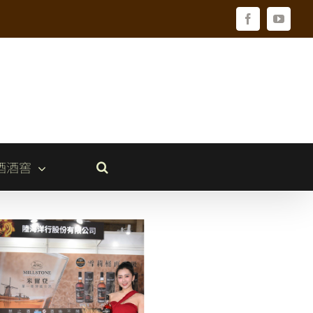
Facebook
YouTu
酒酒窖