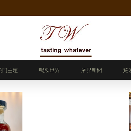
熱門主題
暢飲世界
業界新聞
藏