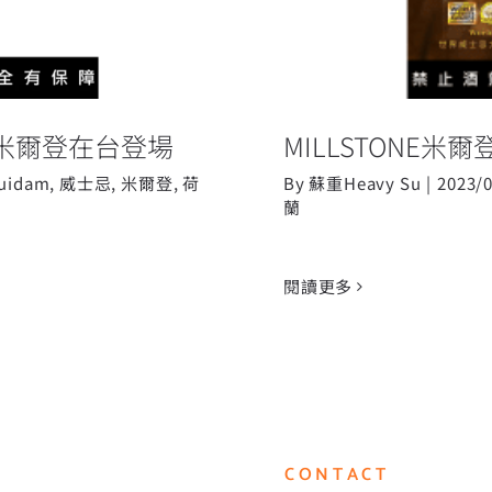
NE米爾登在台登場
MILLSTONE
uidam
,
威士忌
,
米爾登
,
荷
By
蘇重Heavy Su
|
2023/
蘭
閱讀更多
CONTACT