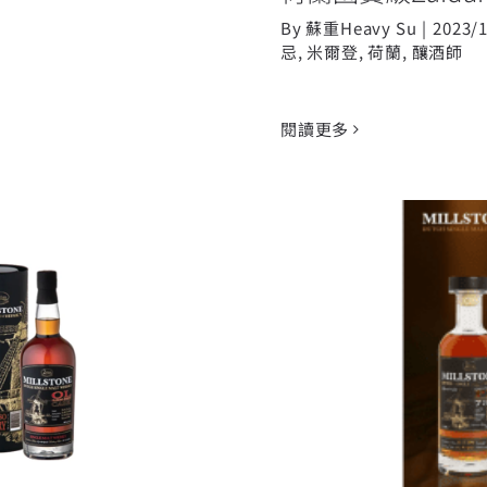
By
蘇重Heavy Su
|
2023/
忌
,
米爾登
,
荷蘭
,
釀酒師
閱讀更多
TONE米爾登在台登
MILLS