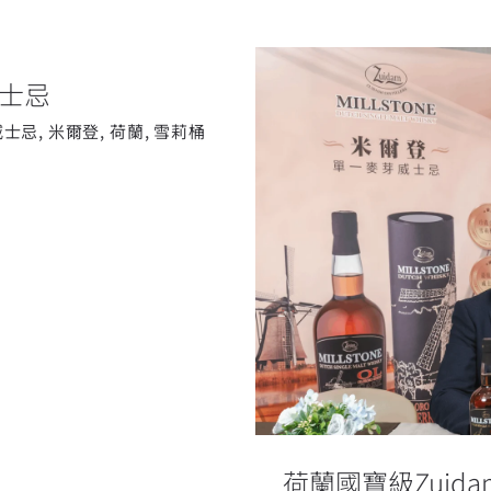
士忌
威士忌
,
米爾登
,
荷蘭
,
雪莉桶
荷蘭國寶級Zuid
荷蘭國寶級Zuida