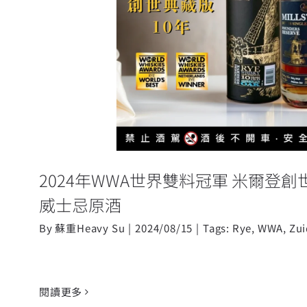
2024年WWA世界雙料冠軍 米爾
黑麥威士忌原酒
2024年WWA世界雙料冠軍 米爾登創
威士忌原酒
By
蘇重Heavy Su
|
2024/08/15
|
Tags:
Rye
,
WWA
,
Zu
閱讀更多