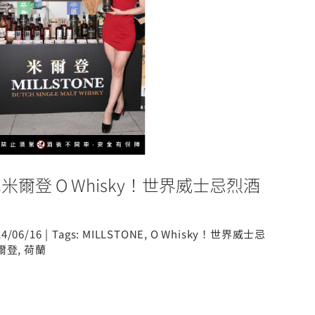
米爾登 O Whisky！世界威士忌
烈酒展驚豔全場
爾登 O Whisky！世界威士忌烈酒
24/06/16
|
Tags:
MILLSTONE
,
O Whisky！世界威士忌
爾登
,
荷蘭