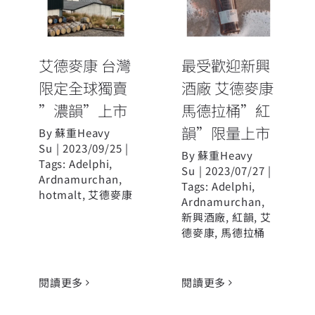
酒廠 艾德麥康
限定全球獨賣
馬德拉桶”紅
”濃韻”上市
韻”限量上市
艾德麥康 台灣
最受歡迎新興
限定全球獨賣
酒廠 艾德麥康
”濃韻”上市
馬德拉桶”紅
韻”限量上市
By
蘇重Heavy
Su
|
2023/09/25
|
By
蘇重Heavy
Tags:
Adelphi
,
Su
|
2023/07/27
|
Ardnamurchan
,
Tags:
Adelphi
,
hotmalt
,
艾德麥康
Ardnamurchan
,
新興酒廠
,
紅韻
,
艾
德麥康
,
馬德拉桶
閱讀更多
閱讀更多