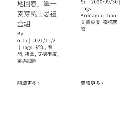
Su
|
2020/09/30
|
地回春」單一
Tags:
麥芽威士忌禮
Ardnamurchan
,
盒組
艾德麥康
,
豪邁國
際
By
otto
|
2021/12/21
|
Tags:
新年
,
春
節
,
禮盒
,
艾德麥康
,
豪邁國際
閱讀更多
閱讀更多