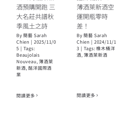
酒預購開跑 三
薄酒萊新酒空
大名莊共譜秋
運開瓶零時
季風土之詩
差！
By
簡藝 Sarah
By
簡藝 Sarah
Chien
|
2025/11/0
Chien
|
2024/11/1
5
|
Tags:
3
|
Tags:
橡木桶洋
Beaujolais
酒
,
薄酒萊新酒
Nouveau
,
薄酒萊
新酒
,
酩洋國際酒
業
閱讀更多
閱讀更多