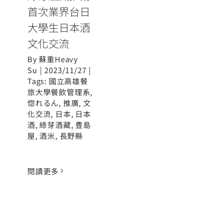
首次業界台日
大學生日本酒
文化交流
By
蘇重Heavy
Su
|
2023/11/27
|
Tags:
國立高雄餐
旅大學餐飲管理系
,
惚れるん
,
推廣
,
文
化交流
,
日本
,
日本
酒
,
綠芽酒藏
,
豊島
屋
,
酒米
,
長野縣
閱讀更多