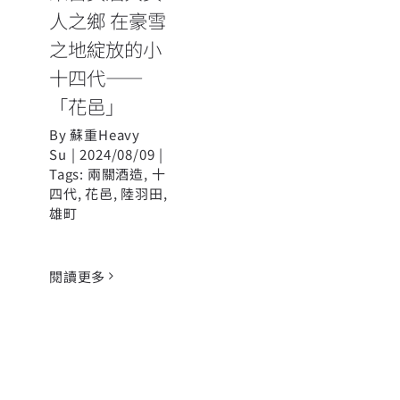
人之鄉 在豪雪
之地綻放的小
十四代——
「花邑」
By
蘇重Heavy
Su
|
2024/08/09
|
Tags:
兩關酒造
,
十
四代
,
花邑
,
陸羽田
,
雄町
閱讀更多