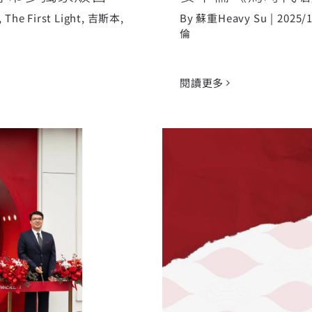
,
The First Light
,
吉斯本
,
By
蘇重Heavy Su
|
2025/
倫
閱讀更多
展演工藝、品質與創
《麥卡倫 雪莉新裝