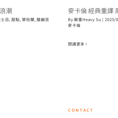
浪潮
麥卡倫 經典重譯 
威士忌
,
甜點
,
葉怡蘭
,
酸鹹苦
By
蘇重Heavy Su
|
2025/
麥卡倫
閱讀更多
CONTACT