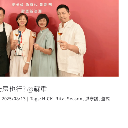
餐酒搭，威士忌也行? @蘇重
忌也行? @蘇重
|
2025/08/13
|
Tags:
NICK
,
Rita
,
Season
,
洪守誠
,
盤式