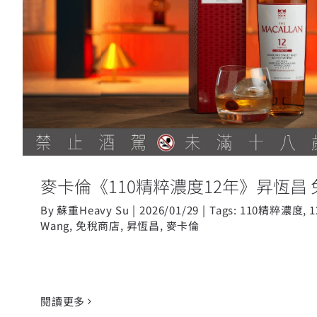
麥卡倫《110精粹濃度12年》昇恆
麥卡倫《110精粹濃度12年》昇恆昌
By
蘇重Heavy Su
|
2026/01/29
|
Tags:
110精粹濃度
,
Wang
,
免稅商店
,
昇恆昌
,
麥卡倫
閱讀更多