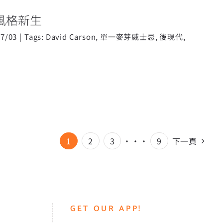
風格新生
07/03
|
Tags:
David Carson
,
單一麥芽威士忌
,
後現代
,
1
2
3
···
9
下一頁
GET OUR APP!