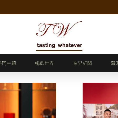
熱門主題
暢飲世界
業界新聞
藏