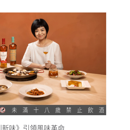
為時代 創新味》引領風味革命
創新味》引領風味革命