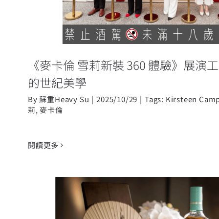
《麥卡倫 雪莉新裝 360 體驗》展
的世紀美學
By
蘇重Heavy Su
|
2025/10/29
|
Tags:
Kirsteen Camp
莉
,
麥卡倫
閱讀更多