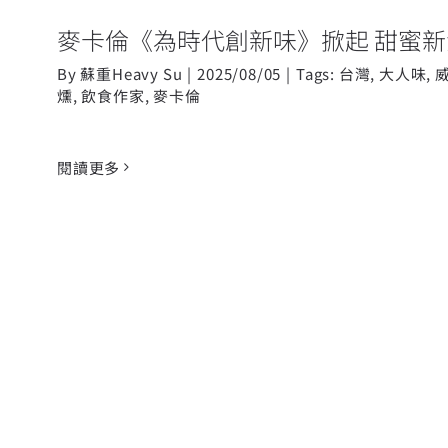
麥卡倫《為時代創新味》掀起 甜蜜新
By
蘇重Heavy Su
|
2025/08/05
|
Tags:
台灣
,
大人味
,
燻
,
飲食作家
,
麥卡倫
閱讀更多