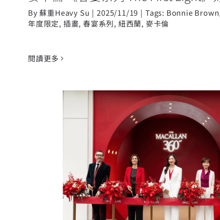
By
蘇重Heavy Su
|
2025/11/19
|
Tags:
Bonnie Brown
年度限定
,
插畫
,
春宴系列
,
紐西蘭
,
麥卡倫
閱讀更多
《麥卡倫 雪莉新裝 360 體驗》
新的世紀美學