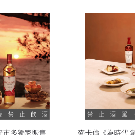
ight》好市多獨家販
麥卡倫《
ht》好市多獨家販售
麥卡倫《為時代 