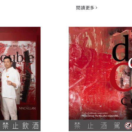
閱讀更多
 甜蜜新浪潮
麥