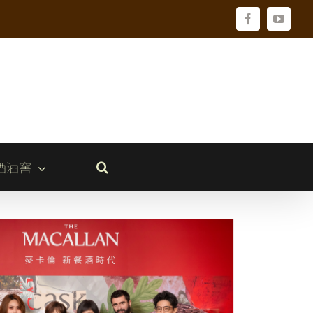
Facebook
YouTu
酒酒窖