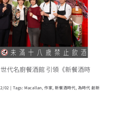
新世代名廚餐酒館 引領《新餐酒時
代》潮流
世代名廚餐酒館 引領《新餐酒時
12/02
|
Tags:
Macallan
,
作家
,
新餐酒時代
,
為時代 創新