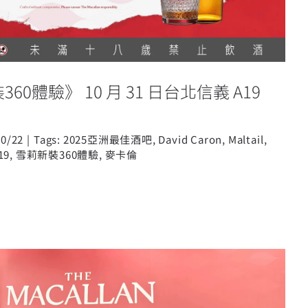
0體驗》 10 月 31 日台北信義 A19
10/22
|
Tags:
2025亞洲最佳酒吧
,
David Caron
,
Maltail
,
19
,
雪莉新裝360體驗
,
麥卡倫