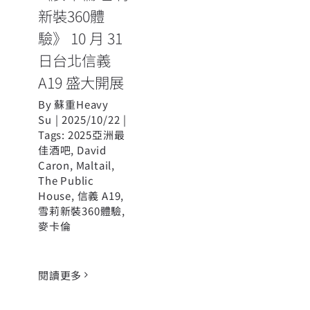
新裝360體
驗》 10 月 31
日台北信義
A19 盛大開展
By
蘇重Heavy
Su
|
2025/10/22
|
Tags:
2025亞洲最
佳酒吧
,
David
Caron
,
Maltail
,
The Public
House
,
信義 A19
,
雪莉新裝360體驗
,
麥卡倫
閱讀更多