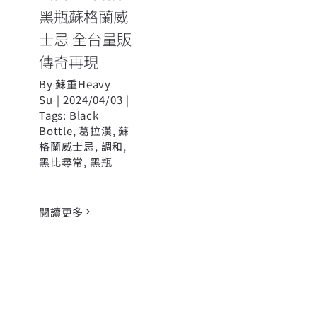
黑瓶蘇格蘭威
士忌 全台量販
傳奇再現
By
蘇重Heavy
Su
|
2024/04/03
|
Tags:
Black
Bottle
,
葛拉漢
,
蘇
格蘭威士忌
,
調和
,
黑比尋常
,
黑瓶
閱讀更多