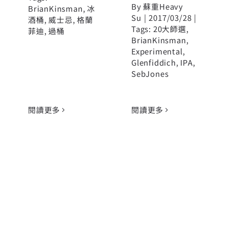
By
蘇重Heavy
BrianKinsman
,
冰
Su
|
2017/03/28
|
酒桶
,
威士忌
,
格蘭
Tags:
20大師選
,
菲迪
,
過桶
BrianKinsman
,
Experimental
,
Glenfiddich
,
IPA
,
SebJones
閱讀更多
閱讀更多