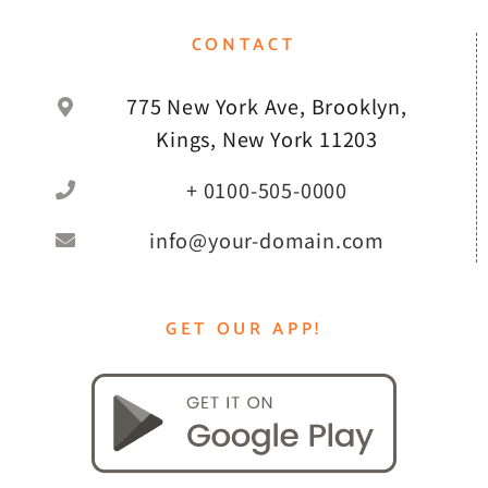
CONTACT
775 New York Ave, Brooklyn,
Kings, New York 11203
+ 0100-505-0000
info@your-domain.com
GET OUR APP!