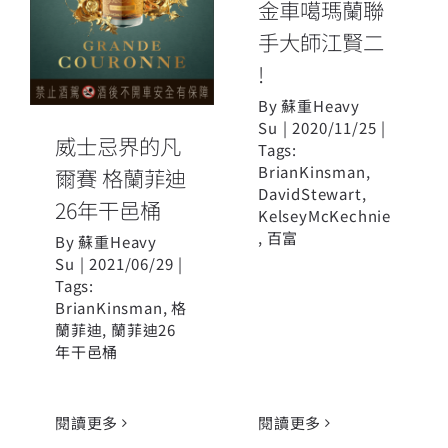
金車噶瑪蘭聯
26年干邑桶
手大師江賢二
!
By
蘇重Heavy
Su
|
2020/11/25
|
威士忌界的凡
Tags:
BrianKinsman
,
爾賽 格蘭菲迪
DavidStewart
,
26年干邑桶
KelseyMcKechnie
,
百富
By
蘇重Heavy
Su
|
2021/06/29
|
Tags:
BrianKinsman
,
格
蘭菲迪
,
蘭菲迪26
年干邑桶
閱讀更多
閱讀更多