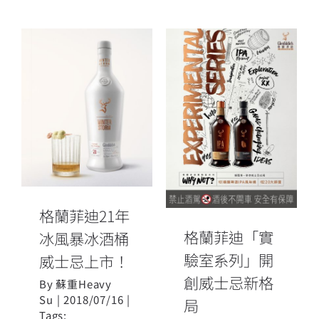
格蘭菲迪「實
格蘭菲迪21年
驗室系列」開
冰風暴冰酒桶
創威士忌新格
威士忌上市！
局
格蘭菲迪21年
格蘭菲迪「實
冰風暴冰酒桶
驗室系列」開
威士忌上市！
創威士忌新格
By
蘇重Heavy
Su
|
2018/07/16
|
局
Tags: