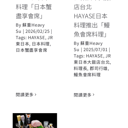
料理「日本蟹
店台北
盡享會席」
HAYASE日本
料理推出「鰻
By
蘇重Heavy
Su
|
2026/02/25
|
魚會席料理」
Tags:
HAYASE
,
JR
By
蘇重Heavy
東日本
,
日本料理
,
Su
|
2025/07/01
|
日本蟹盡享會席
Tags:
HAYASE
,
JR
東日本大飯店台北
,
料理長
,
郡司行雄
,
鰻魚會席料理
閱讀更多
閱讀更多
HAYASE 日本