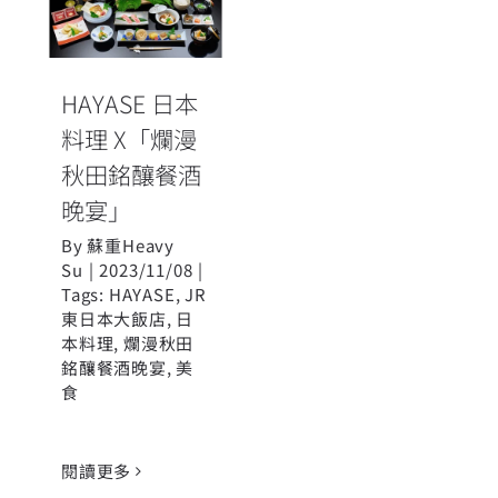
料理 X「爛漫秋
田銘釀餐酒晚
宴」
HAYASE 日本
料理 X「爛漫
秋田銘釀餐酒
晚宴」
By
蘇重Heavy
Su
|
2023/11/08
|
Tags:
HAYASE
,
JR
東日本大飯店
,
日
本料理
,
爛漫秋田
銘釀餐酒晚宴
,
美
食
閱讀更多