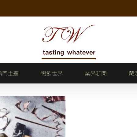
熱門主題
暢飲世界
業界新聞
藏