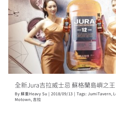
全新Jura吉拉威士忌 蘇格
全新Jura吉拉威士忌 蘇格蘭島嶼之王
By
蘇重Heavy Su
|
2018/09/13
|
Tags:
JumiTavern
,
L
Motown
,
吉拉