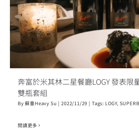
奔富於米其林二星餐廳LOGY
SUPERBLENDS雙瓶
奔富於米其林二星餐廳LOGY 發表限量 S
雙瓶套組
By
蘇重Heavy Su
|
2022/11/29
|
Tags:
LOGY
,
SUPER
閱讀更多