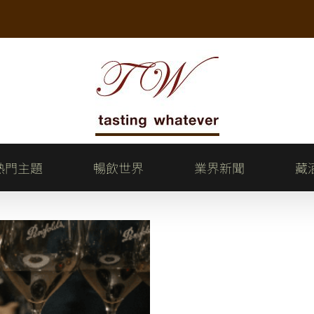
熱門主題
暢飲世界
業界新聞
藏