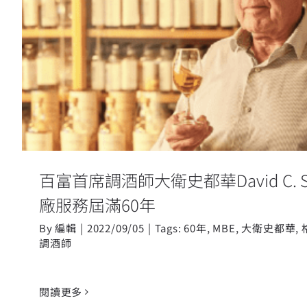
百富首席調酒師大衛史都華David C. 
於酒廠服務屆滿60
百富首席調酒師大衛史都華David C. Ste
廠服務屆滿60年
By
編輯
|
2022/09/05
|
Tags:
60年
,
MBE
,
大衛史都華
,
調酒師
閱讀更多