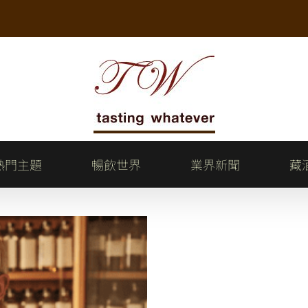
熱門主題
暢飲世界
業界新聞
藏