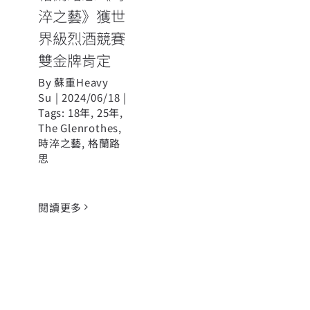
淬之藝》獲世
界級烈酒競賽
雙金牌肯定
By
蘇重Heavy
Su
|
2024/06/18
|
Tags:
18年
,
25年
,
The Glenrothes
,
時淬之藝
,
格蘭路
思
閱讀更多