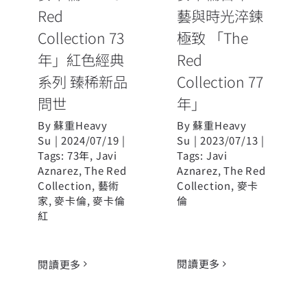
問世
年」
Red
藝與時光淬鍊
Collection 73
極致 「The
年」紅色經典
Red
系列 臻稀新品
Collection 77
問世
年」
By
蘇重Heavy
By
蘇重Heavy
Su
|
2024/07/19
|
Su
|
2023/07/13
|
Tags:
73年
,
Javi
Tags:
Javi
Aznarez
,
The Red
Aznarez
,
The Red
Collection
,
藝術
Collection
,
麥卡
家
,
麥卡倫
,
麥卡倫
倫
紅
閱讀更多
閱讀更多