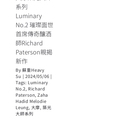
Paterson親揭
系列
新作
Luminary
No.2 璀璨面世
首席傳奇釀酒
師Richard
Paterson親揭
新作
By
蘇重Heavy
Su
|
2024/05/06
|
Tags:
Luminary
No.2
,
Richard
Paterson
,
Zaha
Hadid Melodie
Leung
,
大摩
,
築光
大師系列