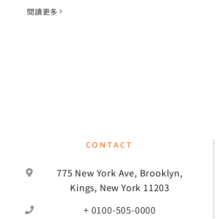
閱讀更多
CONTACT
775 New York Ave, Brooklyn,
Kings, New York 11203
+ 0100-505-0000