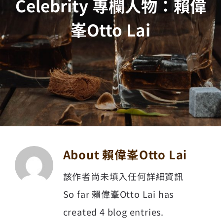
Celebrity 專欄人物：賴偉
峯Otto Lai
About
賴偉峯Otto Lai
該作者尚未填入任何詳細資訊
So far 賴偉峯Otto Lai has
created 4 blog entries.