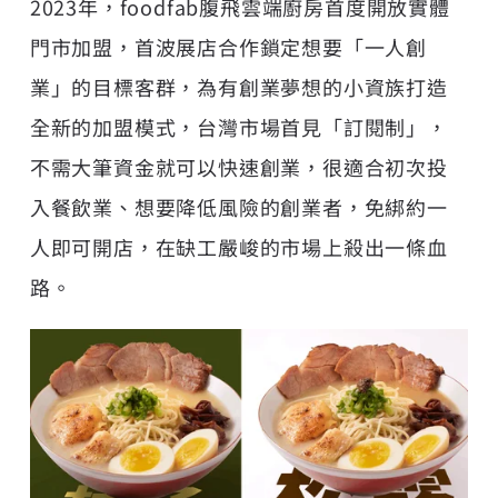
2023年，foodfab腹飛雲端廚房首度開放實體
門市加盟，首波展店合作鎖定想要「一人創
業」的目標客群，為有創業夢想的小資族打造
全新的加盟模式，台灣市場首見「訂閱制」，
不需大筆資金就可以快速創業，很適合初次投
入餐飲業、想要降低風險的創業者，免綁約一
人即可開店，在缺工嚴峻的市場上殺出一條血
路。