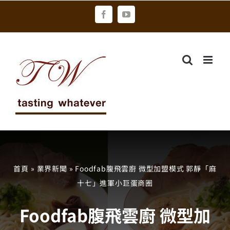
Skip
Facebook
YouTube
to
content
首頁
»
業界新聞
»
Foodfab腹飛雲廚 微型加盟模式 郭靜「麻
十七」進軍小巨蛋商圈
Foodfab腹飛雲廚 微型加