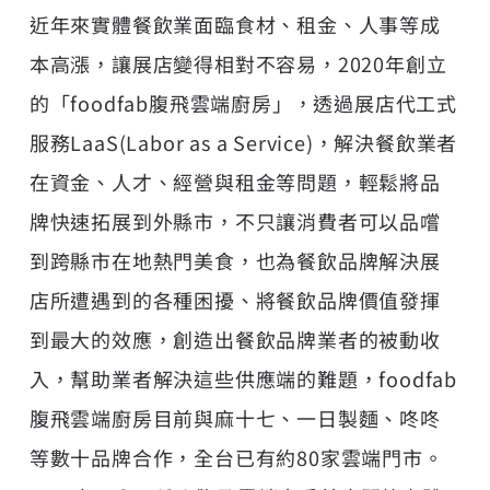
近年來實體餐飲業面臨食材、租金、人事等成
本高漲，讓展店變得相對不容易，2020年創立
的「foodfab腹飛雲端廚房」，透過展店代工式
服務LaaS(Labor as a Service)，解決餐飲業者
在資金、人才、經營與租金等問題，輕鬆將品
牌快速拓展到外縣市，不只讓消費者可以品嚐
到跨縣市在地熱門美食，也為餐飲品牌解決展
店所遭遇到的各種困擾、將餐飲品牌價值發揮
到最大的效應，創造出餐飲品牌業者的被動收
入，幫助業者解決這些供應端的難題，foodfab
腹飛雲端廚房目前與麻十七、一日製麵、咚咚
等數十品牌合作，全台已有約80家雲端門市。