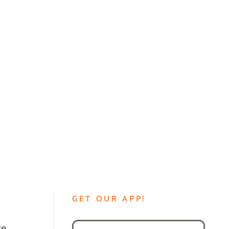
GET OUR APP!
e,