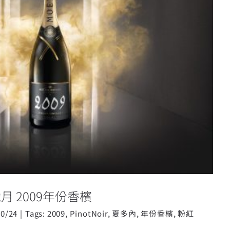
的歡慶歲月 2009年份香檳
 2009年份香檳
10/24
|
Tags:
2009
,
PinotNoir
,
夏多內
,
年份香檳
,
粉紅