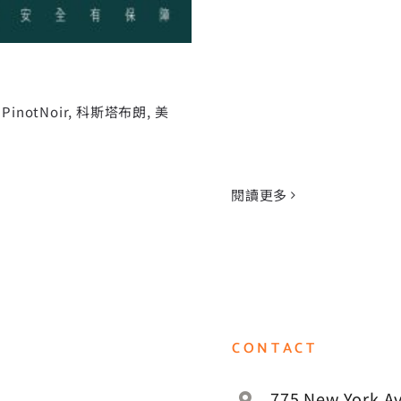
,
PinotNoir
,
科斯塔布朗
,
美
閱讀更多
CONTACT
775 New York Av