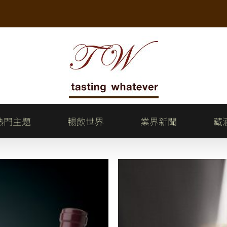
熱門主題
暢飲世界
業界新聞
藏