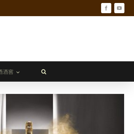
Facebook
YouTu
酒酒窖