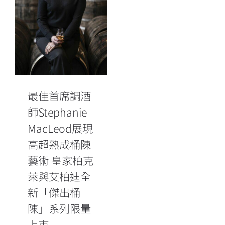
高超熟成桶陳
藝術 皇家柏克
萊與艾柏迪全
新「傑出桶
陳」系列限量
上市
最佳首席調酒
師Stephanie
MacLeod展現
高超熟成桶陳
藝術 皇家柏克
萊與艾柏迪全
新「傑出桶
陳」系列限量
上市