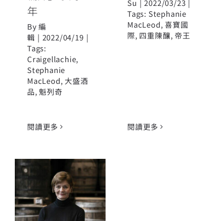
Su
|
2022/03/23
|
年
Tags:
Stephanie
MacLeod
,
喜寶國
By
編
際
,
四重陳釀
,
帝王
輯
|
2022/04/19
|
Tags:
Craigellachie
,
Stephanie
MacLeod
,
大盛酒
品
,
魁列奇
閱讀更多
閱讀更多
最佳首席調酒
師Stephanie
MacLeod展現