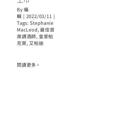
By
編
輯
|
2022/03/11
|
Tags:
Stephanie
MacLeod
,
最佳首
席調酒師
,
皇家柏
克萊
,
艾柏迪
閱讀更多