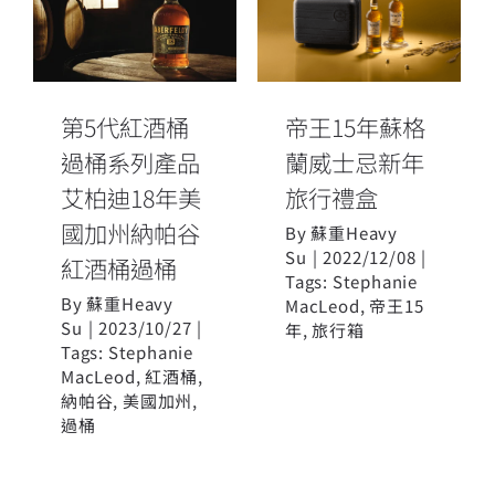
桶系列產品 艾
帝王15年蘇格
柏迪18年美國
蘭威士忌新年
加州納帕谷紅
旅行禮盒
酒桶過桶
第5代紅酒桶
帝王15年蘇格
過桶系列產品
蘭威士忌新年
艾柏迪18年美
旅行禮盒
國加州納帕谷
By
蘇重Heavy
Su
|
2022/12/08
|
紅酒桶過桶
Tags:
Stephanie
By
蘇重Heavy
MacLeod
,
帝王15
Su
|
2023/10/27
|
年
,
旅行箱
Tags:
Stephanie
MacLeod
,
紅酒桶
,
納帕谷
,
美國加州
,
過桶