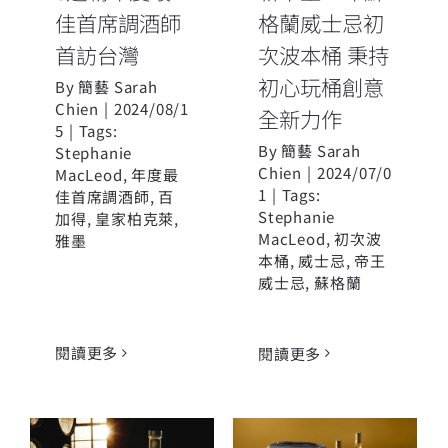
佳首席調酒師
格蘭威士忌初
首訪台灣
次波本桶 秉持
初心玩桶創意
By
簡藝 Sarah
Chien
|
2024/08/1
全新力作
5
|
Tags:
By
簡藝 Sarah
Stephanie
Chien
|
2024/07/0
MacLeod
,
年度最
1
|
Tags:
佳首席調酒師
,
百
Stephanie
加得
,
皇家柏克萊
,
MacLeod
,
初次波
雅墨
本桶
,
威士忌
,
帝王
威士忌
,
蘇格蘭
閱讀更多
閱讀更多
第5代紅酒桶過