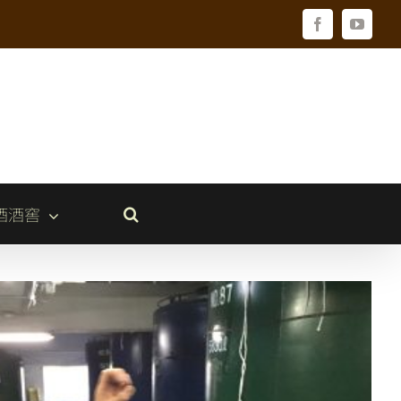
Facebook
YouTu
酒酒窖