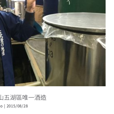
開運–富士山五湖區唯一酒造
山五湖區唯一酒造
o
|
2015/08/28