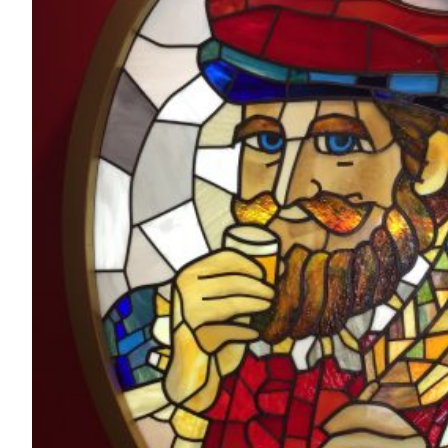
竹鶴之夢 走訪北海道余