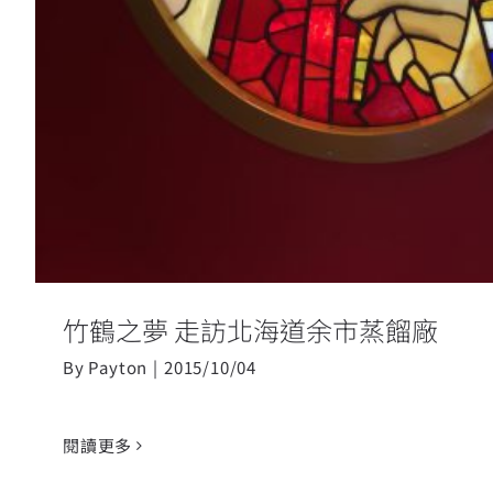
竹鶴之夢 走訪北海道余市蒸餾廠
By
Payton
|
2015/10/04
閱讀更多