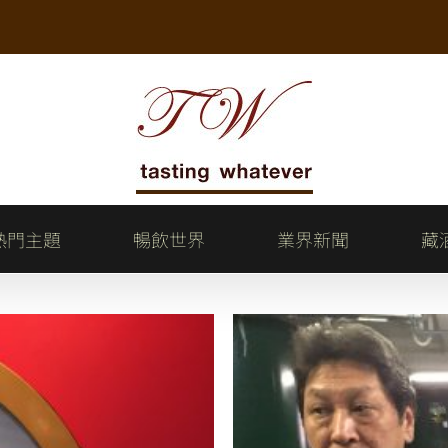
熱門主題
暢飲世界
業界新聞
藏