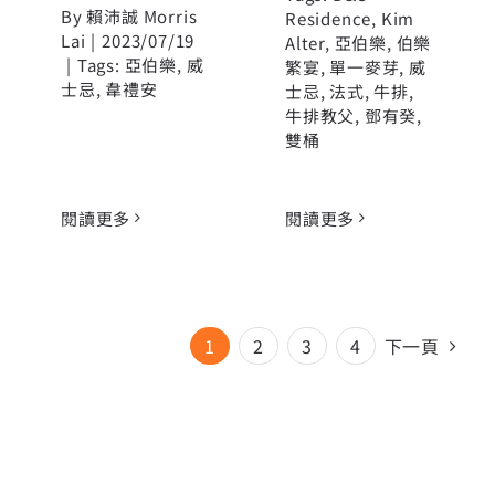
By
賴沛誠 Morris
Residence
,
Kim
Lai
|
2023/07/19
Alter
,
亞伯樂
,
伯樂
|
Tags:
亞伯樂
,
威
繁宴
,
單一麥芽
,
威
士忌
,
韋禮安
士忌
,
法式
,
牛排
,
牛排教父
,
鄧有癸
,
雙桶
閱讀更多
閱讀更多
1
2
3
4
下一頁