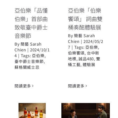
桶奏酩體驗展
音樂節
亞伯樂「品懂
亞伯樂「伯樂
伯樂」首部曲
饗頌」 詞曲雙
致敬臺中爵士
桶奏酩體驗展
音樂節
By
簡藝 Sarah
Chien
|
2024/05/2
By
簡藝 Sarah
7
|
Tags:
亞伯樂
,
Chien
|
2024/10/1
伯樂饗頌
,
台中新
4
|
Tags:
亞伯樂
,
地標
,
誠品480
,
雙
臺中爵士音樂節
,
桶工藝
,
體驗展
蘇格蘭威士忌
閱讀更多
閱讀更多
金曲獎雙才子
亞伯樂「伯樂
韋禮安、黃奇