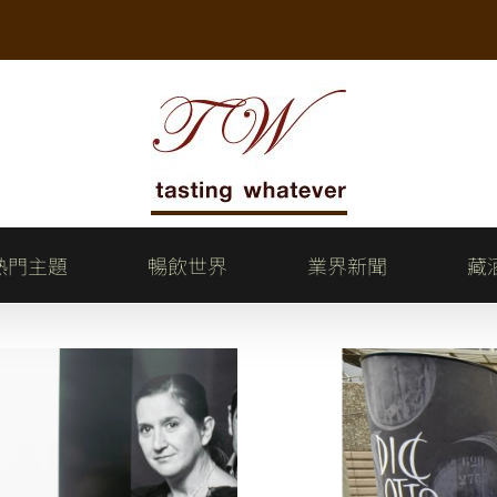
熱門主題
暢飲世界
業界新聞
藏