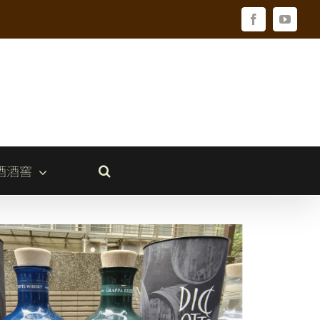
Facebook
YouTu
酒酒窖