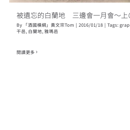
被遺忘的白蘭地 三邊會一月會～上
By
「酒國橫綱」黃文宗Tom
|
2016/01/18
|
Tags:
grap
干邑
,
白蘭地
,
雅瑪邑
閱讀更多