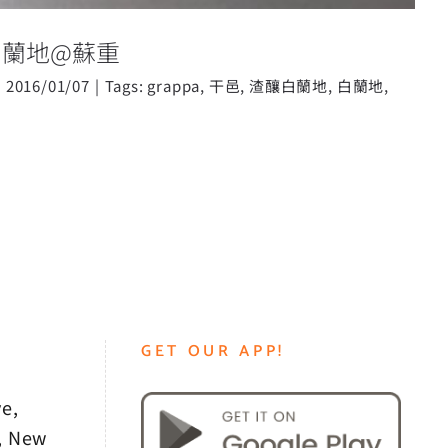
白蘭地@蘇重
|
2016/01/07
|
Tags:
grappa
,
干邑
,
渣釀白蘭地
,
白蘭地
,
GET OUR APP!
e,
, New