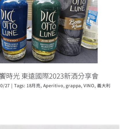
~ 悠遊義饗時光 東遠國際2023新酒分享
會
悠遊義饗時光 東遠國際2023新酒分享會
10/27
|
Tags:
18月亮
,
Aperitivo
,
grappa
,
VINO
,
義大利