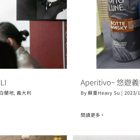
Aperitivo
—POLI
I
Aperitivo~ 
白蘭地
,
義大利
By
蘇重Heavy Su
|
2023/
閱讀更多