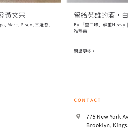
＠黃文宗
留給英雄的酒，
pa
,
Marc
,
Pisco
,
三邊會
,
By
「重口味」蘇重Heavy
雅瑪邑
閱讀更多
CONTACT
775 New York Av
Brooklyn, Kings